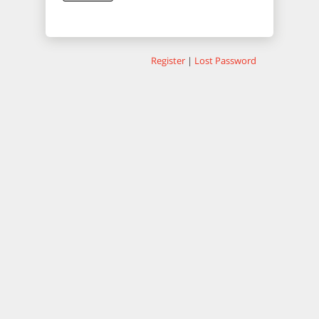
Register
|
Lost Password