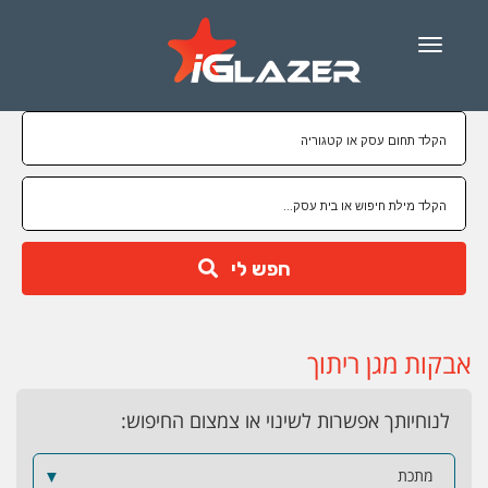
Menu
חפש לי
אבקות מגן ריתוך
לנוחיותך אפשרות לשינוי או צמצום החיפוש:
מתכת
▼