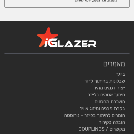
כתובת: ת.ד 3362, ירכא 24967
מאמרים
ביוגז
שבלונות בחיתוך לייזר
ייצור דגמים מהיר
חיתוך אטמים בלייזר
השכרת מחסנים
בקרת מבנים ומיזוג אוויר
חומרים לחיתוך בלייזר – נירוסטה
הובלה בקירור
מקשרים / COUPLINGS