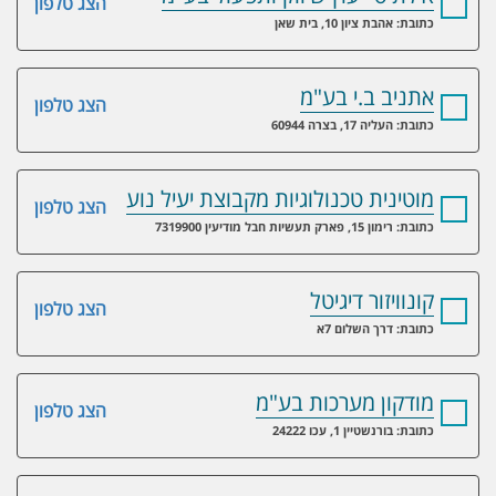
הצג טלפון
כתובת: אהבת ציון 10, בית שאן
אתניב ב.י בע"מ
הצג טלפון
כתובת: העליה 17, בצרה 60944
מוטינית טכנולוגיות מקבוצת יעיל נוע
הצג טלפון
כתובת: רימון 15, פארק תעשיות חבל מודיעין 7319900
קונוויזור דיגיטל
הצג טלפון
כתובת: דרך השלום 7א
מודקון מערכות בע"מ
הצג טלפון
כתובת: בורנשטיין 1, עכו 24222