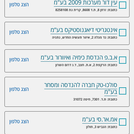
עין דור מערכות 2009 בע"מ
הצג טלפון
כתובת: זרחן 8, ת.ד 8608, קרית גת 8258108
אינטגריטי דיאגנוסטיקס בע”מ
הצג טלפון
כתובת: גד מנלה 2, איזור תעשיה החדש, נתניה
א.ב.פ הנדסת כימיה ואיוורור בע"מ
הצג טלפון
כתובת: הרקפת 2, א.ת. חצב, ד.נ דרום השרון
סולכו-טק חברה להנדסה ומסחר
הצג טלפון
בע"מ
כתובת: ת.ד. 7301, חיפה 31072
אמ.אר.סי בע"מ
הצג טלפון
כתובת: הגביש 3, חולון