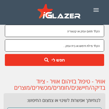
Menu
חפש לי
אוויר - טיפול בזיהום אוויר - ציוד
בדיקה/חיישנים/חומרים/מכשירים/מוצרים
לנוחיותך אפשרות לשינוי או צמצום החיפוש: