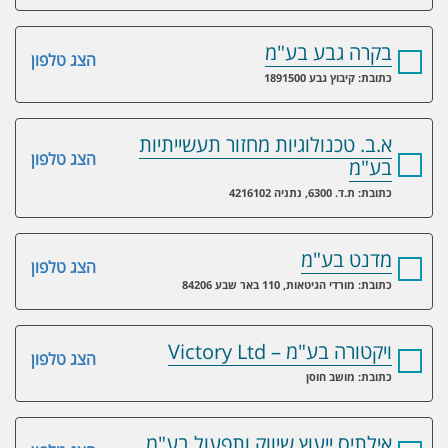
בקרה גבע בע"מ
הצג טלפון
כתובת: קיבוץ גבע 1891500
א.ב. טכנולוגיות מחזור תעשייתיות
הצג טלפון
בע"מ
כתובת: ת.ד. 6300, נתניה 4216102
מדנט בע"מ
הצג טלפון
כתובת: מורדי הגיטאות, 110 באר שבע 84206
ויקטורה בע"מ – Victory Ltd
הצג טלפון
כתובת: מושב חוסן
אילתיס ייעוץ שיווק ותפעול בע"מ