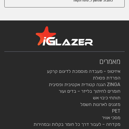
כתובת: שמשון 7, פתח תקווה
מאמרים
איזיטופ - מעבדה מוסמכת לדיגום קרקע
הפרדת פסולת
ZINGA הגנה קטודית אקטיבית ופסיבית
חומרים לחיתוך בלייזר – בדים ועור
תותחי כיבוי אש
מזגנים לארונות חשמל
PET
מסכי אוויר
מקדחה – לעבור דרך כל חומר בקלות ובמהירות