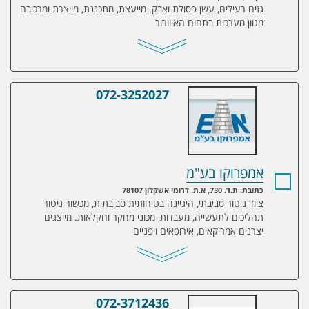
גזים רעילים, עשן פסולת ואבק. מייעצת, מתכננת, מייצרת ומרכיבה
מגוון מערכות בתחום האיוורור
072-3252027
אמפרוקו בע"מ
אמפרוקו בע"מ
כתובת: ת.ד. 730, א.ת. דרומי אשקלון 78107
ציוד ניטור סביבתי, היגיינה בטיחותית סביבתית, מכשור ניטור
תהליכים לתעשייה, מעבדות, מכוני מחקר וחקלאות. מייצגים
יצרנים אמריקאים, אירופאים ויפניים
072-3712436
אלעד טכנולוגיות (ל.ש.) בע"מ