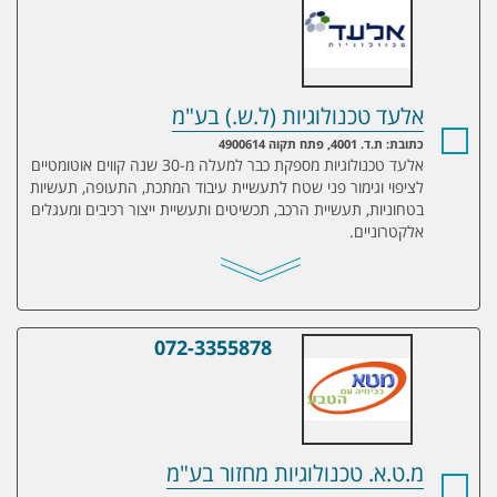
אלעד טכנולוגיות (ל.ש.) בע"מ
כתובת: ת.ד. 4001, פתח תקוה 4900614
אלעד טכנולוגיות מספקת כבר למעלה מ-30 שנה קווים אוטומטיים
לציפוי וגימור פני שטח לתעשיית עיבוד המתכת, התעופה, תעשיות
בטחוניות, תעשיית הרכב, תכשיטים ותעשיית ייצור רכיבים ומעגלים
אלקטרוניים.
072-3355878
מ.ט.א. טכנולוגיות מחזור בע"מ
מ.ט.א. טכנולוגיות מחזור בע"מ