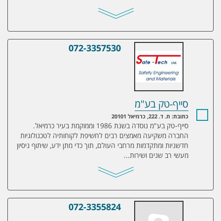
072-3357530
סייף-טק בע"מ
סייף-טק בע"מ
כתובת: ת. ד. 222, כרמיאל 20101
סייף-טק בע"מ נוסדה בשנת 1986 וממוקמת בעיר כרמיאל.
החברה משקיעה מאמצים רבים לחשיפת לקוחותיה לטכנולוגיות
חדשניות ומתקדמות מרחבי העולם, תוך כדי מתן ידע, שיתוף ניסיון
מעשי רב שנים ושירות...
072-3355824
לירד טכנולוגיות בע"מ