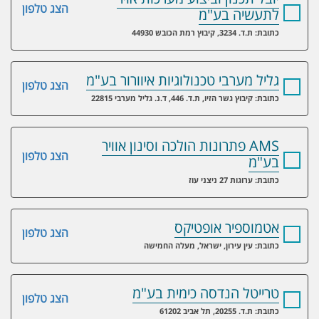
הצג טלפון
לתעשיה בע"מ
כתובת: ת.ד. 3234, קיבוץ רמת הכובש 44930
גליל מערבי טכנולוגיות איוורור בע"מ
הצג טלפון
כתובת: קיבוץ גשר הזיו, ת.ד. 446, ד.נ. גליל מערבי 22815
AMS פתרונות הולכה וסינון אוויר
הצג טלפון
בע"מ
כתובת: ערוגות 27 ניצני עוז
אטמוספיר אופטיקס
הצג טלפון
כתובת: עין עירון, ישראל, מעלה החמישה
טרייטל הנדסה כימית בע"מ
הצג טלפון
כתובת: ת.ד. 20255, תל אביב 61202