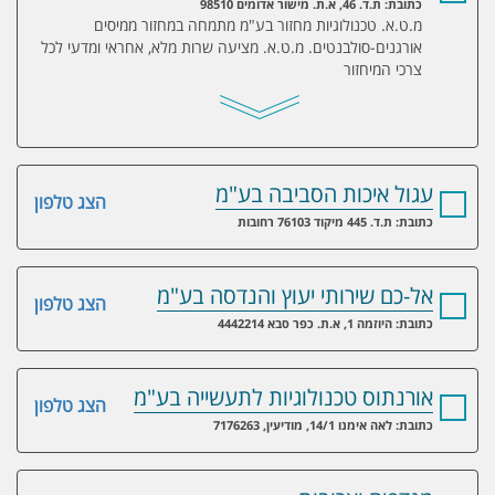
כתובת: ת.ד. 46, א.ת. מישור אדומים 98510
מ.ט.א. טכנולוגיות מחזור בע"מ מתמחה במחזור ממיסים
אורגנים-סולבנטים. מ.ט.א. מציעה שרות מלא, אחראי ומדעי לכל
צרכי המיחזור
עגול איכות הסביבה בע"מ
הצג טלפון
כתובת: ת.ד. 445 מיקוד 76103 רחובות
אל-כם שירותי יעוץ והנדסה בע"מ
הצג טלפון
כתובת: היוזמה 1, א.ת. כפר סבא 4442214
אורנתוס טכנולוגיות לתעשייה בע"מ
הצג טלפון
כתובת: לאה אימנו 14/1, מודיעין, 7176263