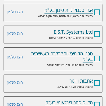
א.ד. טכנולוגיות סינון בע"מ
הצג טלפון
כתובת: ת.ד. 4655, א.ת. סגולה, פתח תקוה 49146
E.S.T. Systems Ltd
הצג טלפון
כתובת: עומרים 9, ת.ד. 16, עומר 84965
טכנו-מד מיכשור לבקרה תעשייתית
הצג טלפון
בע"מ
כתובת: השקמה 19, ת.ד. 161 אזור 58009
ארובות ווייטר
הצג טלפון
כתובת: אלונים 22, נתניה 42107
הליוס סחר בינלאומי בע"מ
הצג טלפון