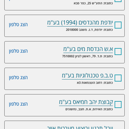
כתובת: התע"ש 25, כפר סבא
יודפת מהנדסים (1994) בע"מ
הצג טלפון
כתובת: יודפת, ד.נ. משגב 2018000
א.ש הנדסת מים בע"מ
הצג טלפון
כתובת: ת.ד. 79, ראשון לציון 7510002
ט.ב.פ טכנולוגיות בע"מ
הצג טלפון
כתובת: רחוב העצמאות 3א
קבוצת יהב חמיאס בע"מ
הצג טלפון
כתובת: האירוס, א.ת. חצב, נחשונים
יובל תכנון וביצוע מערכות אויר