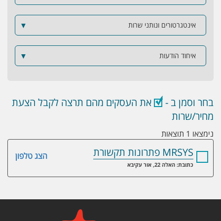
אינטגרטורים ונותני שרות
▼
איחוד הודעות
▼
בחר וסמן ב -
את העסקים מהם תרצה לקבל הצעת
מחיר/שרות
נימצאו 1 תוצאות
MRSYS פתרונות תקשורת
הצג טלפון
כתובת: האלה 22, אור עקיבא