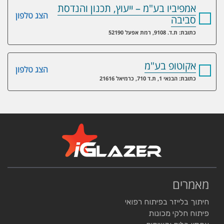
אמפיביו בע"מ – ייעוץ, תכנון והנדסת
הצג טלפון
סביבה
כתובת: ת.ד. 9108, רמת אפעל 52190
אקוטופ בע"מ
הצג טלפון
כתובת: הבנאי 1, ת.ד 710, כרמיאל 21616
מאמרים
חיתוך בלייזר בפיתוח רפואי
פיתוח חלקי מכונות