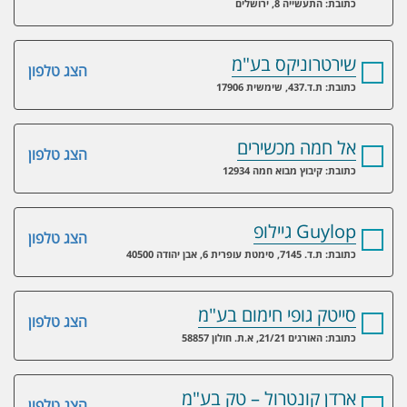
כתובת: התעשייה 8, ירושלים
שירטרוניקס בע"מ
הצג טלפון
כתובת: ת.ד.437, שימשית 17906
אל חמה מכשירים
הצג טלפון
כתובת: קיבוץ מבוא חמה 12934
Guylop גיילופ
הצג טלפון
כתובת: ת.ד. 7145, סימטת עופרית 6, אבן יהודה 40500
סייטק גופי חימום בע"מ
הצג טלפון
כתובת: האורגים 21/21, א.ת. חולון 58857
ארדן קונטרול – טק בע"מ
הצג טלפון