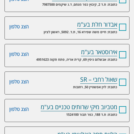
כתובת: ת.ד 2, קיבוץ כפר מנחם, ד.נ שיקמים 7987500
אבדור חלת בע"מ
הצג טלפון
כתובת: חיים משה שפירא 16, ת.ד. 5092, ראשון לציון
אירוסטאר בע"מ
הצג טלפון
כתובת: אבשלום גיסין 69, קרית אריה, פתח תקוה 4951623
שאול רחבי – SR
הצג טלפון
כתובת: לוין אפשטיין 50, רחובות
מטביוב מיקי שרותים טכניים בע"מ
הצג טלפון
כתובת: ת.ד 188, כפר תבור 1524100