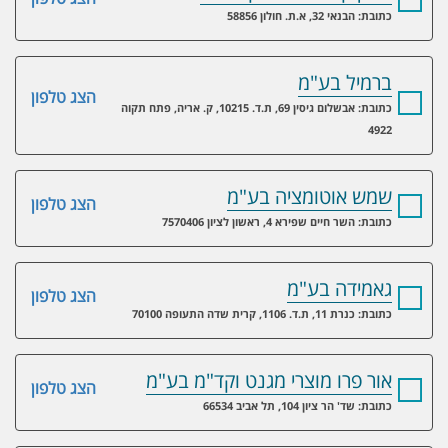
כתובת: הבנאי 32, א.ת. חולון 58856
ברמיל בע"מ
הצג טלפון
כתובת: אבשלום גיסין 69, ת.ד. 10215, ק. אריה, פתח תקוה
4922
שמש אוטומציה בע"מ
הצג טלפון
כתובת: השר חיים שפירא 4, ראשון לציון 7570406
גאמידה בע"מ
הצג טלפון
כתובת: כנרת 11, ת.ד. 1106, קרית שדה התעופה 70100
אור פרו מוצרי מגנט וקד"מ בע"מ
הצג טלפון
כתובת: שד' הר ציון 104, תל אביב 66534