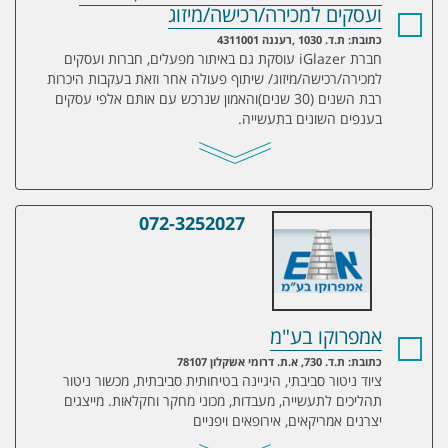
ועסקים למכירה/רכישה/מיזוג
כתובת: ת.ד. 1030 ,רעננה 4311001
חברת iGlazer עוסקת גם באיתור מפעלים, חברות ועסקים
למכירה/רכישה/מיזוג/ שיתוף פעולה אחר וזאת בעקבות היכרות
רבת השנים (30 שנים)והאמון שנרכש עם אותם אלפי עסקים
בענפים השונים בתעשייה.
072-3252027
אמפרוקו בע"מ
אמפרוקו בע"מ
כתובת: ת.ד. 730, א.ת. דרומי אשקלון 78107
ציוד ניטור סביבתי, היגיינה בטיחותית סביבתית, מכשור ניטור
תהליכים לתעשייה, מעבדות, מכוני מחקר וחקלאות. מייצגים
יצרנים אמריקאים, אירופאים ויפניים