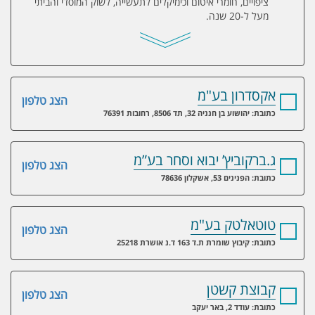
ציפויים, חומרי איטום וכימיקלים לתעשייה, לשוק המוסדי והביתי
מעל ל-20 שנה.
אקסדרון בע"מ
הצג טלפון
כתובת: יהושוע בן חנניה 32, תד 8506, רחובות 76391
ג.ברקוביץ’ יבוא וסחר בע”מ
הצג טלפון
כתובת: הפנינים 53, אשקלון 78636
טוטאלטק בע"מ
הצג טלפון
כתובת: קיבוץ שומרת ת.ד 163 ד.נ אושרת 25218
קבוצת קשטן
הצג טלפון
כתובת: עודד 2, באר יעקב