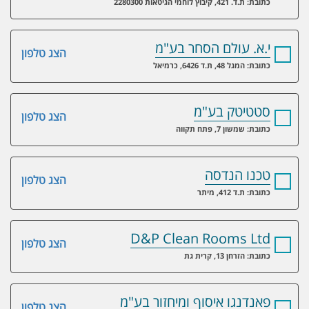
כתובת: ת.ד. 421, קיבוץ לוחמי הגיטאות 2280300
י.א. עולם הסחר בע"מ
הצג טלפון
כתובת: המגל 48, ת.ד 6426, כרמיאל
סטטיטק בע"מ
הצג טלפון
כתובת: שמשון 7, פתח תקווה
טכנו הנדסה
הצג טלפון
כתובת: ת.ד 412, מיתר
D&P Clean Rooms Ltd
הצג טלפון
כתובת: הזרחן 13, קרית גת
פאנדנגו איסוף ומיחזור בע"מ
הצג טלפון