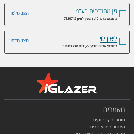
גין מהנדסים בע”מ
הצג טלפון
כתובת: ברנר 12, ראשון לציון 7520712
ליאון לוי
הצג טלפון
כתובת: אלי הורוביץ 27, בית ארז רחובות
מאמרים
חומרי ניקוי ירוקים
מיחזור מים אפורים
קרקע מזוהמת בתוצרי נפט