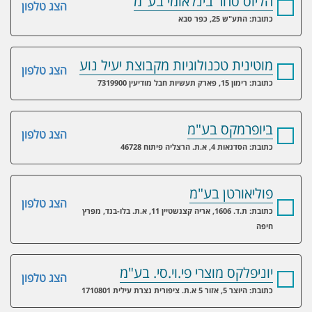
הליוס סחר בינלאומי בע"מ
הצג טלפון
כתובת: התע"ש 25, כפר סבא
מוטינית טכנולוגיות מקבוצת יעיל נוע
הצג טלפון
כתובת: רימון 15, פארק תעשיות חבל מודיעין 7319900
ביופרמקס בע"מ
הצג טלפון
כתובת: הסדנאות 4, א.ת. הרצליה פיתוח 46728
פוליאורטן בע"מ
הצג טלפון
כתובת: ת.ד. 1606, אריה קצנשטיין 11, א.ת. בלו-בנד, מפרץ
חיפה
יוניפלקס מוצרי פי.וי.סי. בע"מ
הצג טלפון
כתובת: היוצר 5, אזור 5 א.ת. ציפורית נצרת עילית 1710801