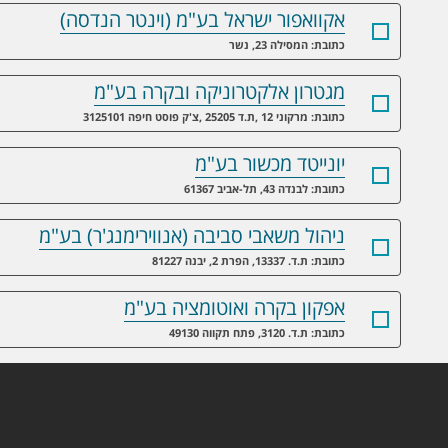
אקוואפור ישראל בע"מ (וינטר הנדסה)
כתובת: המסילה 23, נשר
מגטרון אלקטרוניקה ובקרה בע"מ
כתובת: מרקוני 12 ,ת.ד 25205 ,צ'ק פוסט חיפה 3125101
יונייטד מכשור בע"מ
כתובת: לבנדה 43, תל-אביב 61367
ניהול משאבי סביבה (אנווירימנג'ר) בע"מ
כתובת: ת.ד. 13337, הפרת 2, יבנה 81227
אפקון בקרה ואוטומציה בע"מ
כתובת: ת.ד. 3120, פתח תקווה 49130