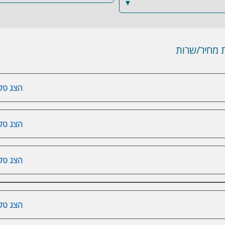
▼
מחיר/שרות
הצג טלפ
הצג טלפ
הצג טלפ
הצג טלפ