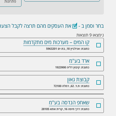
פתרונות
בחר וסמן ב -
את העסקים מהם תרצה לקבל הצעת 
נימצאו 9 תוצאות
קו המים – מערכות מים מתקדמות
כתובת: אנילביץ 18, בת-ים 5963201
ארד בע"מ
כתובת: קיבוץ דליה 1923900
קבוצת גאון
כתובת: ת.ד. 62, רמלה 72100
שאחפ הנדסה בע"מ
כתובת: דרך חיפה 16, קרית אתא 28105