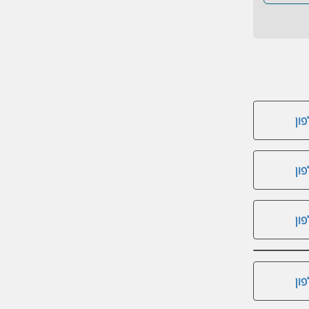
ון
ון
ון
ון