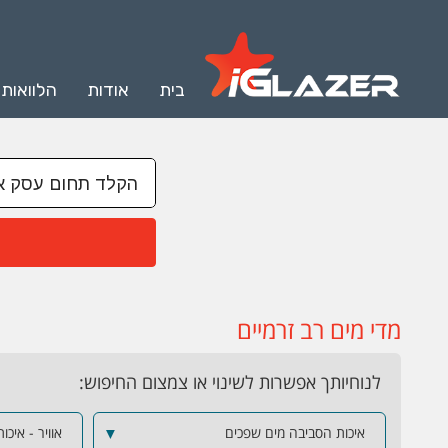
בית
אודות
הלוואות
מדי מים רב זרמיים
לנוחיותך אפשרות לשינוי או צמצום החיפוש:
איכות הסביבה מים שפכים
▼
אוויר - איכו