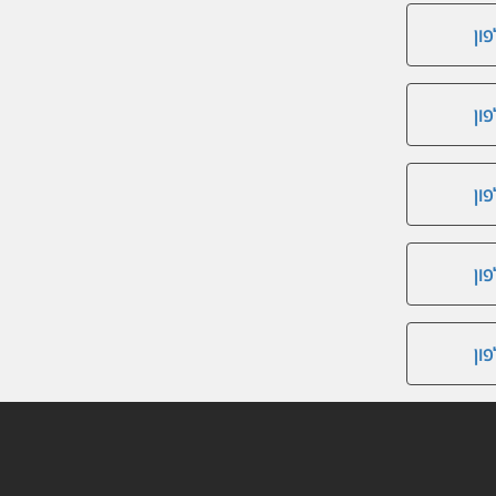
ון
ון
ון
ון
ון