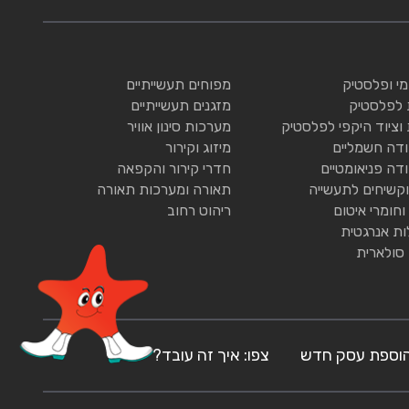
ומי ופלסטיק
מפוחים תעשייתיים
 לפלסטיק
מזגנים תעשייתיים
 וציוד היקפי לפלסטיק
מערכות סינון אוויר
ודה חשמליים
מיזוג וקירור
ודה פניאומטיים
חדרי קירור והקפאה
וקשיחים לתעשייה
תאורה ומערכות תאורה
וחומרי איטום
ריהוט רחוב
ות אנרגטית
 סולארית
וספת עסק חדש
צפו: איך זה עובד?