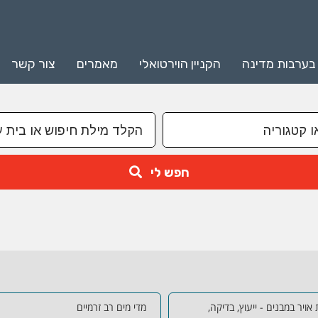
 בערבות מדינה
הקניין הוירטואלי
מאמרים
צור קשר
חפש לי
ת אויר במבנים - ייעוץ, בדיקה,
מדי מים רב זרמיים