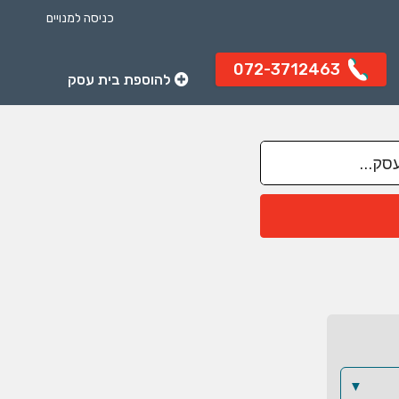
כניסה למנויים
072-3712463
להוספת בית עסק
▼