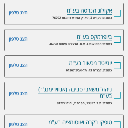
אקולוג הנדסה בע"מ
הצג טלפון
כתובת: פקריס 3, פארק המדע רחובות 76702
ביופרמקס בע"מ
הצג טלפון
כתובת: הסדנאות 4, א.ת. הרצליה פיתוח 46728
יונייטד מכשור בע"מ
הצג טלפון
כתובת: לבנדה 43, תל-אביב 61367
ניהול משאבי סביבה (אנווירימנג'ר)
הצג טלפון
בע"מ
כתובת: ת.ד. 13337, הפרת 2, יבנה 81227
טופקו בקרה ואוטומציה בע"מ
הצג טלפון