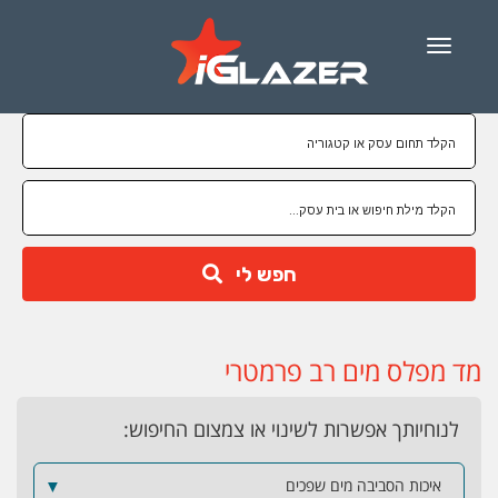
Menu
חפש לי
מד מפלס מים רב פרמטרי
לנוחיותך אפשרות לשינוי או צמצום החיפוש:
איכות הסביבה מים שפכים
▼