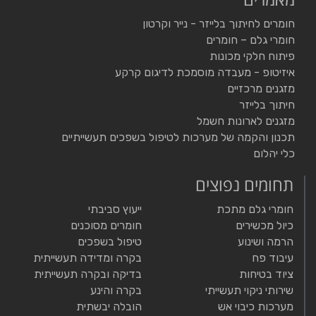
חומרים לחיתוך בלייזר - נייר וקרטון
חומרי גלם – חומרים
פיתוח חלקי מכונות
איזיטופ - מעבדה מוסמכת לדיגום קרקע
מזגנים מרכזיים
חיתוך בלייזר
מזגנים לארונות חשמל
תכנון והקמה של מערכות לטיפול בשפכים תעשייתיים
כלי יהלום
תחומים נפוצים
חומרי גלם מתכת
ייעוץ סביבתי
כיול מכשירים
חומרים מסוכנים
הרמה ושינוע
טיפול בשפכים
עיבוד פח
בקרה ומדידה תעשייתית
ציוד בטיחות
בדיקה ובקרה תעשייתית
שירותי ניקוי תעשייתי
בקרה והינע
מערכות כיבוי אש
הובלה יבשתית