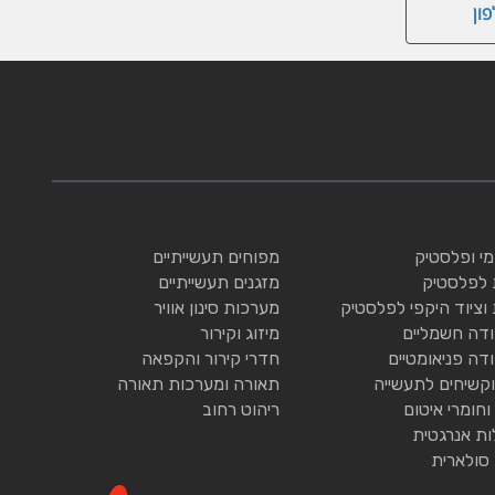
ון
ומי ופלסטיק
מפוחים תעשייתיים
 לפלסטיק
מזגנים תעשייתיים
 וציוד היקפי לפלסטיק
מערכות סינון אוויר
ודה חשמליים
מיזוג וקירור
ודה פניאומטיים
חדרי קירור והקפאה
וקשיחים לתעשייה
תאורה ומערכות תאורה
וחומרי איטום
ריהוט רחוב
ות אנרגטית
 סולארית