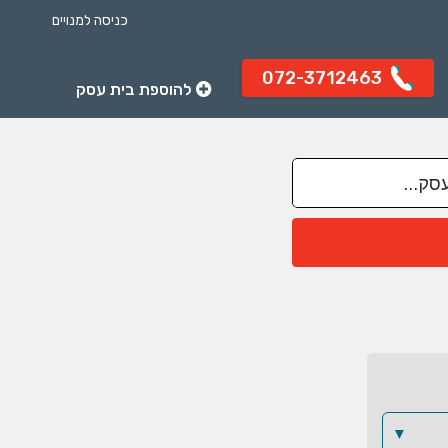
כניסה למנויים
072-3712463
להוספת בית עסק
▼