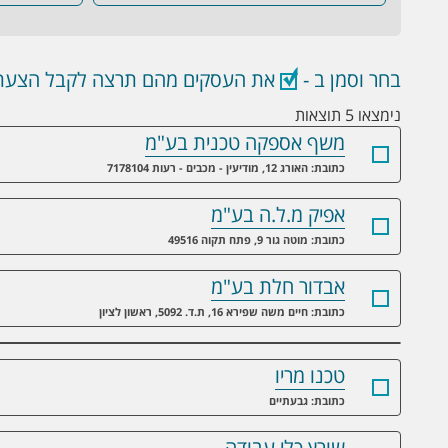
בחר וסמן ב -
את העסקים מהם תרצה לקבל הצעת 
נימצאו 5 תוצאות
משף אספקה טכנית בע"מ
כתובת: האורג 12, מודיעין - מכבים - רעות 7178104
אפיק מ.ל.ה בע"מ
כתובת: מוטה גור 9, פתח תקוה 49516
אבדור חלת בע"מ
כתובת: חיים משה שפירא 16, ת.ד. 5092, ראשון לציון
טכנו מריו
כתובת: גבעתיים
שורץ כלי עבודה