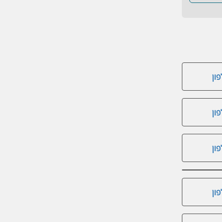
ון
ון
ון
ון