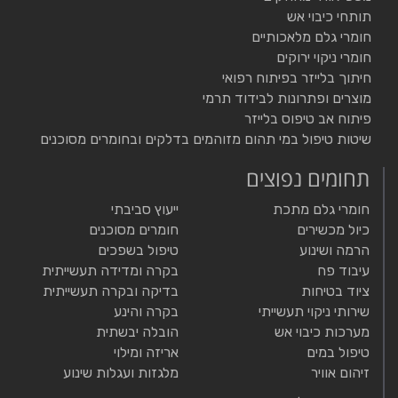
תותחי כיבוי אש
חומרי גלם מלאכותיים
חומרי ניקוי ירוקים
חיתוך בלייזר בפיתוח רפואי
מוצרים ופתרונות לבידוד תרמי
פיתוח אב טיפוס בלייזר
שיטות טיפול במי תהום מזוהמים בדלקים ובחומרים מסוכנים
תחומים נפוצים
חומרי גלם מתכת
ייעוץ סביבתי
כיול מכשירים
חומרים מסוכנים
הרמה ושינוע
טיפול בשפכים
עיבוד פח
בקרה ומדידה תעשייתית
ציוד בטיחות
בדיקה ובקרה תעשייתית
שירותי ניקוי תעשייתי
בקרה והינע
מערכות כיבוי אש
הובלה יבשתית
טיפול במים
אריזה ומילוי
זיהום אוויר
מלגזות ועגלות שינוע