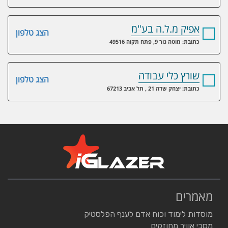
אפיק מ.ל.ה בע"מ
הצג טלפון
כתובת: מוטה גור 9, פתח תקוה 49516
שורץ כלי עבודה
הצג טלפון
כתובת: יצחק שדה 21 , תל אביב 67213
מאמרים
מוסדות לימוד וכוח אדם לענף הפלסטיק
מסכי אוויר מחוזקים