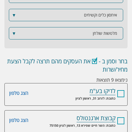
איחסון כלים וקשיחים
▼
מלטשות שולחן
▼
בחר וסמן ב -
את העסקים מהם תרצה לקבל הצעת
מחיר/שרות
נימצאו 9 תוצאות
לדיקו בע"מ
הצג טלפון
כתובת: לזרוב 31, ראשון לציון
קבוצת ארגנטולס
הצג טלפון
כתובת: השר חיים שפירא 13, ראשון לציון 75150