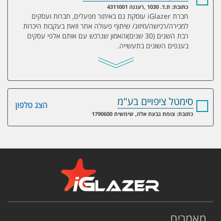
כתובת: ת.ד. 1030 ,רעננה 4311001
חברת iGlazer עוסקת גם באיתור מפעלים, חברות ועסקים
למכירה/רכישה/מיזוג/ שיתוף פעולה אחר וזאת בעקבות היכרות
רבת השנים (30 שנים)והאמון שנרכש עם אותם אלפי עסקים
בענפים השונים בתעשייה.
סימטל ציפויים בע"מ
הצג טלפון
כתובת: צומת גבעת אלה, שימשית 1790600
מאמרים