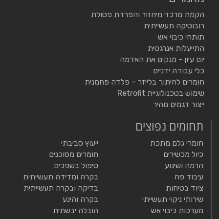
הקמת מרכזי מיחזור והפרדת פסולת
רובוטיקה תעשייתית
תותחי כיבוי אש
התייעלות אנרגטית
יום עיון - מנקים את האדמה
כלי עבודה ידניים
חומרים לחיתוך בלייזר – פלדה פחמנית
שימוש בטכנולוגיית Retrofit
ייצור דגמים מהיר
תחומים נפוצים
חומרי גלם מתכת
ייעוץ סביבתי
כיול מכשירים
חומרים מסוכנים
הרמה ושינוע
טיפול בשפכים
עיבוד פח
בקרה ומדידה תעשייתית
ציוד בטיחות
בדיקה ובקרה תעשייתית
שירותי ניקוי תעשייתי
בקרה והינע
מערכות כיבוי אש
הובלה יבשתית