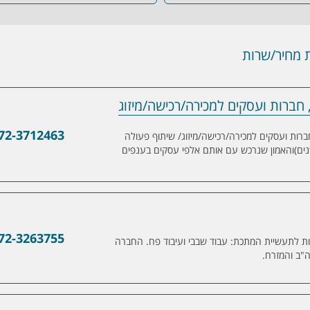
מחיר/שרות
, חברות ועסקים למכירה/רכישה/מיזוג
ועסקים למכירה/רכישה/מיזוג
72-3712463
עלים, חברות ועסקים למכירה/רכישה/מיזוג/ שיתוף פעולה
וזאת בעקבות היכרות רבת השנים (30 שנים)והאמון שנרכש עם אותם אלפי עסקים בענפים
72-3263755
ות לתעשיית המתכת: עבוד שבבי ועיבוד פח. החברה
ה"ב והמזרח.