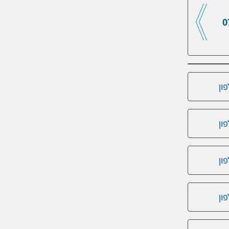
0
ון
ון
ון
ון