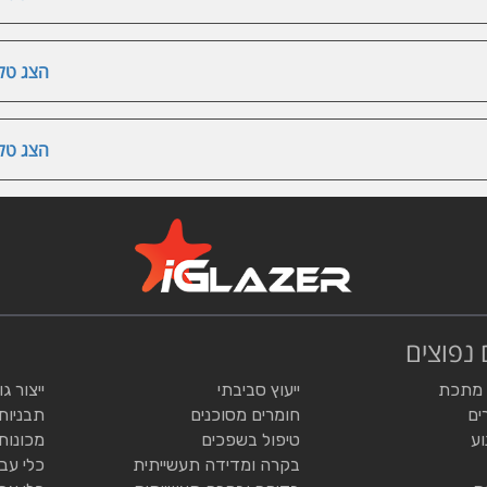
הצג טלפ
הצג טלפ
 נפוצים
 מתכת
ייעוץ סביבתי
ייצור ג
ים
חומרים מסוכנים
תבניות
וע
טיפול בשפכים
מכונות
בקרה ומדידה תעשייתית
כלי עב