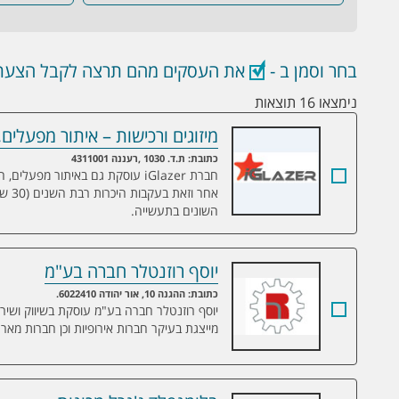
בחר וסמן ב -
את העסקים מהם תרצה לקבל הצעת 
נימצאו 16 תוצאות
מיזוגים ורכישות – איתור מפעלים
מיזוגים ורכישות – איתור מפעלים, חברות 
כתובת: ת.ד. 1030 ,רעננה 4311001
חברת iGlazer עוסקת גם באיתור מפ
אחר 
השונים בתעשייה.
יוסף רוזנטלר חברה בע"מ
יוסף רוזנטלר חברה בע"מ
כתובת: ההגנה 10, אור יהודה 6022410.
יוסף רוזנטלר חברה בע"מ עוסקת בשיווק ושיר
מייצגת בעיקר חברות אירופיות וכן חברות מאר