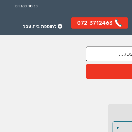
כניסה למנויים
072-3712463
להוספת בית עסק
▼