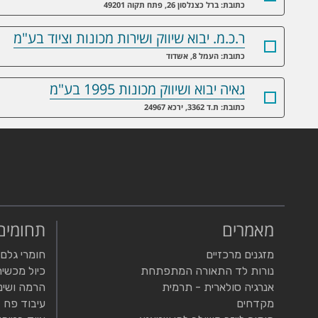
כתובת: ברל כצנלסון 26, פתח תקוה 49201
ר.כ.מ. יבוא שיווק ושירות מכונות וציוד בע"מ
כתובת: העמל 8, אשדוד
גאיה יבוא ושיווק מכונות 1995 בע"מ
כתובת: ת.ד 3362, ירכא 24967
מאמרים
תחומים
מזגנים מרכזיים
חומרי גלם
נורות לד התאורה המתפתחת
כיול מכשיר
אנרגיה סולארית - תרמית
הרמה ושינ
מקדחים
עיבוד פח