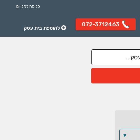
כניסה למנויים
072-3712463
להוספת בית עסק
▼