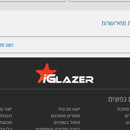
מחיר/שרות
הצג טלפ
 נפוצים
 מתכת
ייעוץ סביבתי
ייצור ג
ים
חומרים מסוכנים
תבניות
וע
טיפול בשפכים
מכונות
בקרה ומדידה תעשייתית
כלי עב