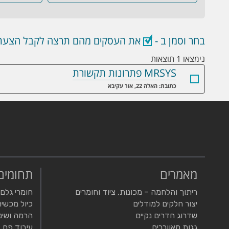
בחר וסמן ב -
את העסקים מהם תרצה לקבל הצעת 
נימצאו 1 תוצאות
MRSYS פתרונות תקשורת
כתובת: האלה 22, אור עקיבא
מאמרים
תחומים
ריתוך והלחמה – מכונות, ציוד וחומרים
חומרי גלם
יצור חלקים למודלים
כיול מכשיר
שדרוג חדרים נקיים
הרמה ושינ
גגות מאווררים
עיבוד פח