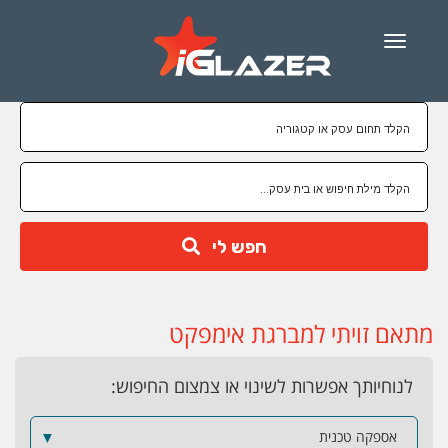
Menu
חפש לי
מתאם זויתי למברגת אימפקט
לנוחיותך אפשרות לשינוי או צמצום החיפוש:
אספקה טכנית
▼