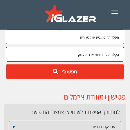
Menu
חפש לי
פטישון+מזוודת איזמלים
לנוחיותך אפשרות לשינוי או צמצום החיפוש:
אספקה טכנית
▼