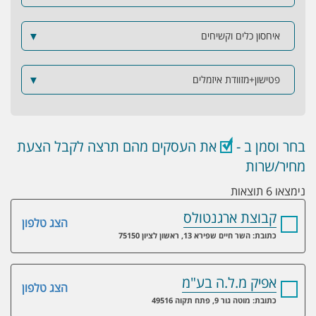
איחסון כלים וקשיחים
▼
פטישון+מזוודת איזמלים
▼
בחר וסמן ב -
את העסקים מהם תרצה לקבל הצעת
מחיר/שרות
נימצאו 6 תוצאות
קבוצת ארגנטולס
הצג טלפון
כתובת: השר חיים שפירא 13, ראשון לציון 75150
אפיק מ.ל.ה בע"מ
הצג טלפון
כתובת: מוטה גור 9, פתח תקוה 49516