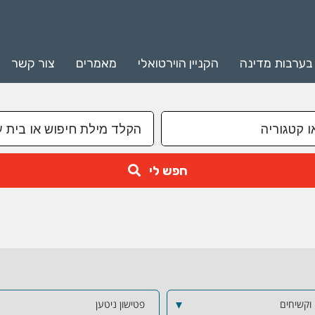
 בערבות מדינה
הקניין הוירטואלי
מאמרים
צור קשר
חפש לי
 וקשיחים
▼
פטישון ניטען