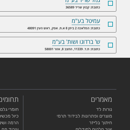
כתובת: קבוץ שריד 36589
עמיטל בע"מ
כתובת: המלאכה 2 ביתן 8 א.ת. אפק, ראש העין 48091
ש' ברדוגו ושות' בע"מ
כתובת: ת.ד. 11339, החצב 8, אזור 58001
מאמרים
תחומים
נורות לד
חומרי גלם
מוצרים ופתרונות לבידוד תרמי
כיול מכשיר
חיתוך בלייזר
הרמה ושינ
יצור חלקים למודלים
עיבוד פח