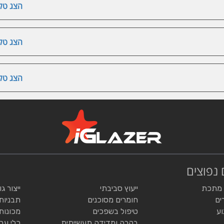
הצג טלפ
הצג טלפ
הצג טלפ
 נפוצים
 מתכת
ייעוץ סביבתי
ייצור ג
ים
חומרים מסוכנים
תבניות
וע
טיפול בשפכים
מכונות
בקרה ומדידה תעשייתית
כלי עב