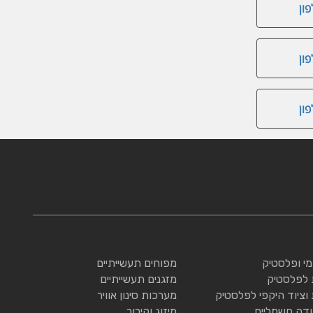
ון
ון
ון
ומי ופלסטיק
מפוחים תעשייתיים
 לפלסטיק
מזגנים תעשייתיים
 וציוד היקפי לפלסטיק
מערכות סינון אוויר
ודה חשמליים
מיזוג וקירור