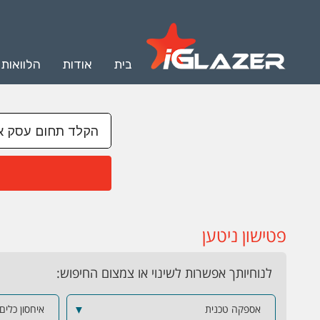
בית
אודות
הלוואות
פטישון ניטען
לנוחיותך אפשרות לשינוי או צמצום החיפוש:
אספקה טכנית
▼
איחסון כלים