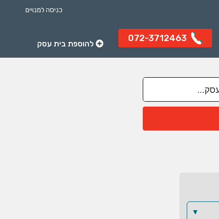
כניסה למנויים
072-3712463
להוספת בית עסק
▼