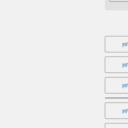
ון
ון
ון
ון