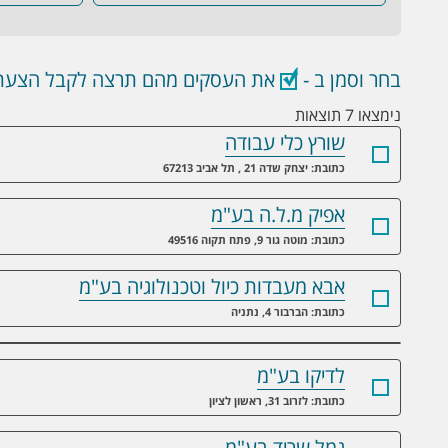
בחר וסמן ב -
את העסקים מהם תרצה לקבל הצעת 
נימצאו 7 תוצאות
שורץ כלי עבודה
כתובת: יצחק שדה 21 , תל אביב 67213
אפיק מ.ל.ה בע"מ
כתובת: מוטה גור 9, פתח תקוה 49516
אבא מעבדות כיול וטכנולוגיה בע"מ
כתובת: הברבור 4, נתניה
לדיקו בע"מ
כתובת: לזרוב 31, ראשון לציון
גמל שריד בע"מ