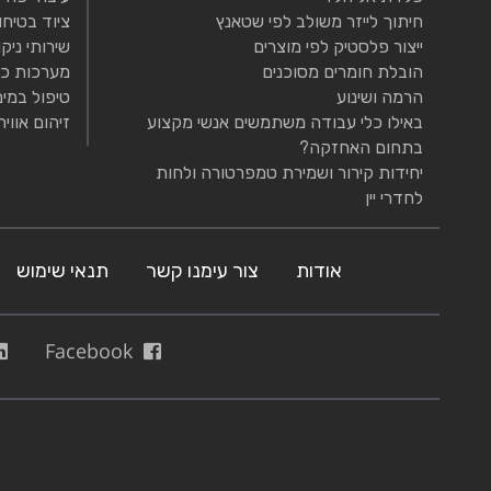
חיתוך לייזר משולב לפי שטאנץ
ציוד בטיחו
ייצור פלסטיק לפי מוצרים
שירותי ניקו
הובלת חומרים מסוכנים
מערכות כי
הרמה ושינוע
טיפול במים
באילו כלי עבודה משתמשים אנשי מקצוע
זיהום אוויר
בתחום האחזקה?
יחידות קירור ושמירת טמפרטורה ולחות
לחדרי יין
אודות
צור עימנו קשר
תנאי שימוש
Facebook