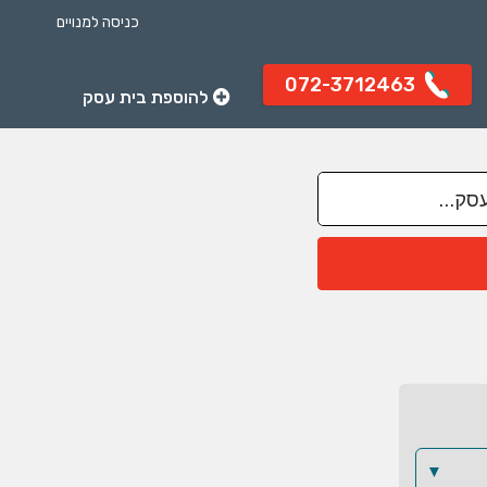
כניסה למנויים
072-3712463
להוספת בית עסק
▼