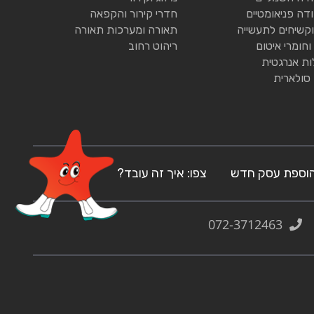
ודה פניאומטיים
חדרי קירור והקפאה
וקשיחים לתעשייה
תאורה ומערכות תאורה
וחומרי איטום
ריהוט רחוב
ות אנרגטית
 סולארית
וספת עסק חדש
צפו: איך זה עובד?
072-3712463