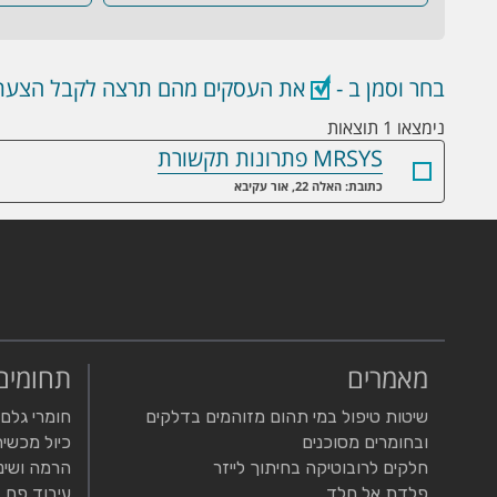
בחר וסמן ב -
את העסקים מהם תרצה לקבל הצעת 
נימצאו 1 תוצאות
MRSYS פתרונות תקשורת
כתובת: האלה 22, אור עקיבא
מאמרים
תחומים
שיטות טיפול במי תהום מזוהמים בדלקים
חומרי גלם
ובחומרים מסוכנים
כיול מכשיר
חלקים לרובוטיקה בחיתוך לייזר
הרמה ושינ
פלדת אל חלד
עיבוד פח