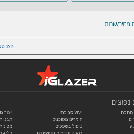
מחיר/שרות
הצג טלפ
 נפוצים
 מתכת
ייעוץ סביבתי
ייצור ג
ים
חומרים מסוכנים
תבניות
וע
טיפול בשפכים
מכונות
בקרה ומדידה תעשייתית
כלי עב