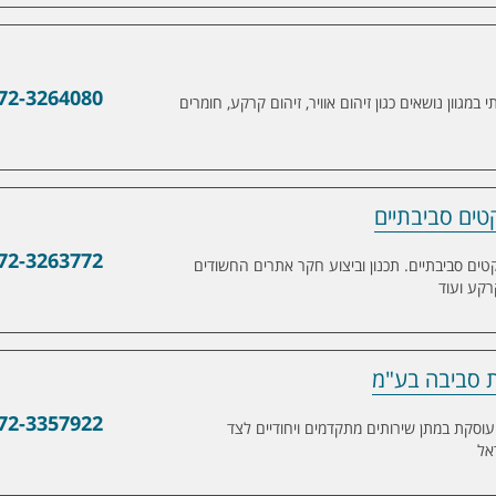
72-3264080
 במגוון נושאים כגון זיהום אוויר, זיהום קרקע, חומרים
72-3263772
הול פרויקטים סביבתיים. תכנון וביצוע חקר אתרים החשודים
רקע ועוד
ות סביבה בע"מ
בע"מ
72-3357922
עוסקת במתן שירותים מתקדמים ויחודיים לצד
אל