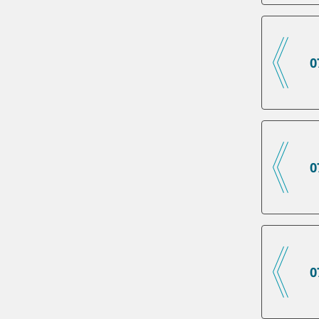
0
0
0