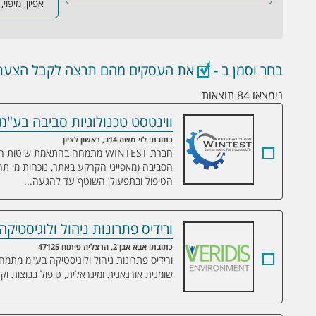
אפיון, מיפוי
בחר וסמן ב -
את העסקים מהם תרצה לקבל הצעת 
נימצאו 84 תוצאות
ווינטסט טכנולוגיות סביבה בע"מ
ווינטסט טכנולוגיות סביבה בע"מ
כתובת: לוי משה 14ב, ראשון לציון
חברת WINTEST מתמחה בהתאמת ש
הסביבה (מאפייני הקרקע באתר, נוכחות מי תה
הטיפול ובתפעולן השוטף עד להגעה...
ורידיס פתרונות ניהול ולוגיסטיק
ורידיס פתרונות ניהול ולוגיסטיקה בע"מ
כתובת: אבא אבן 2, הרצליה פיתוח 47125
ורידיס פתרונות ניהול ולוגיסטיקה בע"מ מתמח
שומנית אורגאנית ומינראלית, טיפול בבוצות וקר