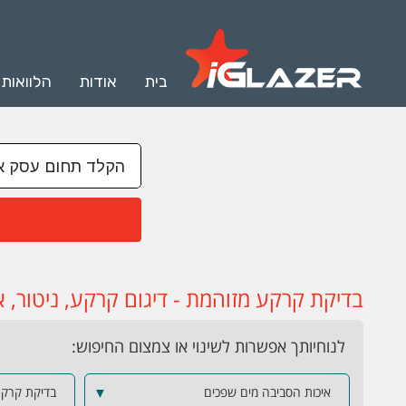
בית
אודות
הלוואות
בדיקת קרקע מזוהמת - דיגום קרקע, ניטור, אפי
לנוחיותך אפשרות לשינוי או צמצום החיפוש:
איכות הסביבה מים שפכים
▼
בדיקת קרקע 