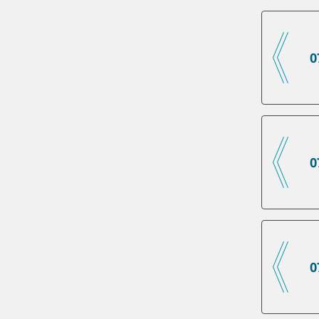
0
0
0