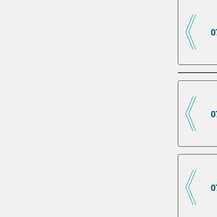
0
0
0