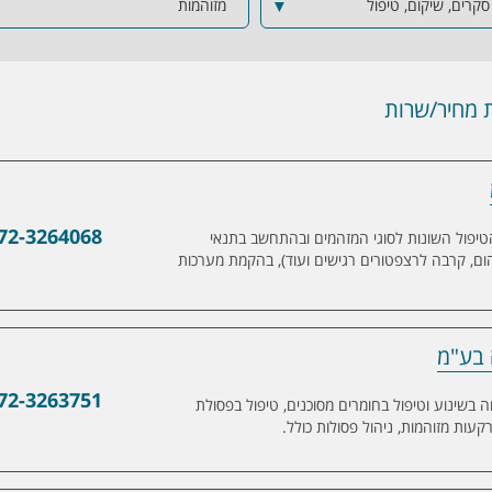
, סקרים, שיקום, טיפול
▼
מזוהמות
מחיר/שרות
72-3264068
יטות הטיפול השונות לסוגי המזהמים ובהתחשב בתנאי
ום, קרבה לרצפטורים רגישים ועוד), בהקמת מערכות
ה בע"מ
72-3263751
ה בשינוע וטיפול בחומרים מסוכנים, טיפול בפסולת
קעות מזוהמות, ניהול פסולות כולל.