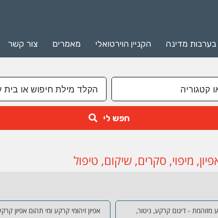
 בערבות מדינה
הקניין הוירטואלי
מאמרים
צור קשר
חפש לי
ון, מיפוי, סקרים, שיקום, טיפול
מזוהמת - דיגום קרקע, ניטור,
אפיון זיהומי קרקע ומי תהום אפיון קרק