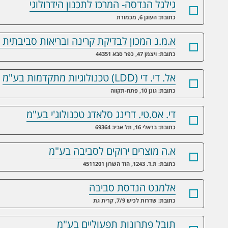
גילגל הנדסה- המרכז לתכנון הידרולוגי
כתובת: העוגן 6, מכמורת
א.מ.נ המכון לבדיקת קרינה ובריאות סביבתית 
כתובת: ויצמן 47, כפר סבא 44351
אל. די. די (LDD) טכנולוגיות מתקדמות בע"מ
כתובת: גונן 10, פתח-תקווה
די. אס.טי. דרינג סלאדג טכנולוג'י בע"מ
כתובת: בראלי 16, תל אביב 69364
א.ה מוצרים ירוקים לסביבה בע"מ
כתובת: ת.ד. 1243, הוד השרון 4511201
אלמנט הנדסת סביבה
כתובת: שדרות לכיש 7/9, קרית גת
תובל פתרונות תפעוליים בע"מ