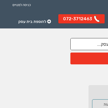
כניסה למנויים
072-3712463
להוספת בית עסק
עות