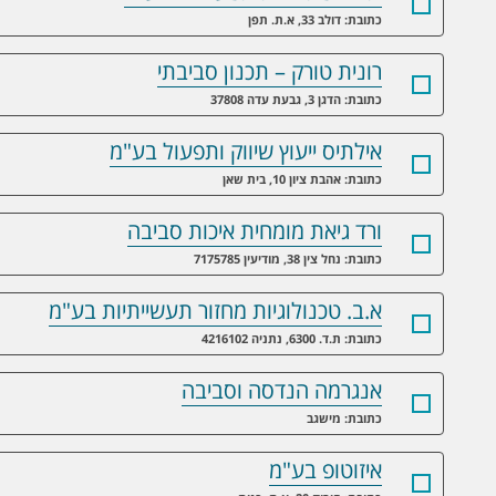
כתובת: דולב 33, א.ת. תפן
רונית טורק – תכנון סביבתי
כתובת: הדגן 3, גבעת עדה 37808
אילתיס ייעוץ שיווק ותפעול בע"מ
כתובת: אהבת ציון 10, בית שאן
ורד גיאת מומחית איכות סביבה
כתובת: נחל צין 38, מודיעין 7175785
א.ב. טכנולוגיות מחזור תעשייתיות בע"מ
כתובת: ת.ד. 6300, נתניה 4216102
אנגרמה הנדסה וסביבה
כתובת: מישגב
איזוטופ בע"מ