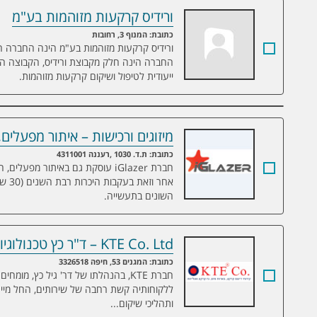
ורידיס קרקעות מזוהמות בע"מ
ורידיס קרקעות מזוהמות בע"מ
כתובת: המנוף 3, רחובות
ורידיס קרקעות מזוהמות בע"מ הינה החברה ה
החברה הינה חלק מקבוצת ורידיס, הקבוצה הג
ייעודית לטיפול ושיקום קרקעות מזוהמות.
מיזוגים ורכישות – איתור מפעלים
מיזוגים ורכישות – איתור מפעלים, חברות 
כתובת: ת.ד. 1030 ,רעננה 4311001
חברת iGlazer עוסקת גם באיתור מפ
אחר 
השונים בתעשייה.
KTE Co. Ltd – ד"ר כץ טכנולוגיות ועסקים
KTE Co. Ltd – ד"ר כץ טכנולוגיות ועסקים
כתובת: המגנים 53, חיפה 3326518
חברת KTE, בהנהלתו של דר' גיל כץ, 
ללקוחותיה קשת רחבה של שירותים, החל מייעו
ותהליכי שיקום...