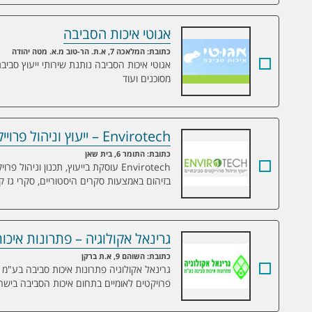
אגוטי איכות הסביבה
אגוטי איכות הסביבה
כתובת: המלאכה 7, א.ת. הר-טוב מ.א. מטה יהודה
אגוטי איכות הסביבה נותנת שירותי ייעוץ סביבתי
מסוכנים ועוד
Envirotech – ייעוץ וניהול פרוייקטים סביבתיים
Envirotech – ייעוץ וניהול פרוייקטים סביבתיים
כתובת: התומר 6, בית שאן
Envirotech עוסקת בייעוץ, תכנון וני
בזיהום באמצעות סקרים היסטוריים, סקרי גז ק
גרינאל אקולוגיה – פתרונות איכ
גרינאל אקולוגיה – פתרונות איכות סביבה 
כתובת: השוהם 9, א.ת ברקן
גרינאל אקולוגיה פתרונות איכות סביבה בע"מ 
פרויקטים לאומיים בתחום איכות הסביבה בישר