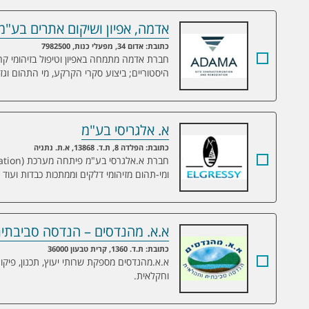
אדמה, אפיון ושיקום אתרים בע"מ
אדמה, אפיון ושיקום אתרים בע"מ
כתובת: אדום 34, מפעלי כנות, 7982500
חברת אדמה מתמחה באפיון וטיפול בזיהומי קר
היסטוריים; ביצוע סקרי הקרקע, מי התהום וג
א. אלגריסי בע"מ
א. אלגריסי בע"מ
כתובת: הפלדה 8, ת.ד. 13868, א.ת. נתניה
ומי-תהום מזיהומי דלקים וממתכות כבדות ועוד
א.א. מהנדסים – הנדסה סביבתי
א.א. מהנדסים – הנדסה סביבתית וחקלאית
כתובת: ת.ד. 1360, קרית טבעון 36000
א.א.מהנדסים מספקת שרותי יעוץ, תכנון, פיקו
וחקלאית.