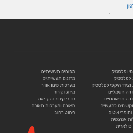
ון
ומי ופלסטיק
מפוחים תעשייתיים
 לפלסטיק
מזגנים תעשייתיים
 וציוד היקפי לפלסטיק
מערכות סינון אוויר
ודה חשמליים
מיזוג וקירור
ודה פניאומטיים
חדרי קירור והקפאה
וקשיחים לתעשייה
תאורה ומערכות תאורה
וחומרי איטום
ריהוט רחוב
ות אנרגטית
 סולארית