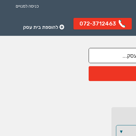
כניסה למנויים
072-3712463
להוספת בית עסק
▼