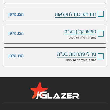
רות מערכות לחקלאות
הצג טלפון
סולאר קלין בע"מ
הצג טלפון
כתובת: העליה 4א', כרכור
ניר לי פתרונות בע"מ
הצג טלפון
כתובת: האלה 52 נס ציונה