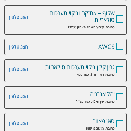
שקוף – אחזקה וניקוי מערכות
הצג טלפון
סולאריות
כתובת: קיבוץ משמר העמק 19236
AWCS
הצג טלפון
גרין קלין ניקוי מערכות סולאריות
הצג טלפון
כתובת: רמז דוד 8, כפר סבא
יהל אנרגיה
הצג טלפון
כתובת: עין חי 40, כפר מל''ל
סאן פאוור
הצג טלפון
כתובת: מושב בן שמן