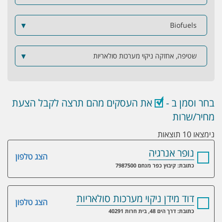
▼
Biofuels
שטיפה, אחזקה ניקוי מערכות סולאריות
▼
בחר וסמן ב -
את העסקים מהם תרצה לקבל הצעת
מחיר/שרות
נימצאו 10 תוצאות
נופר אנרגיה
הצג טלפון
כתובת: קיבוץ כפר מנחם 7987500
דוד מידן ניקוי מערכות סולאריות
הצג טלפון
כתובת: דרך הים 48, בית חרות 40291