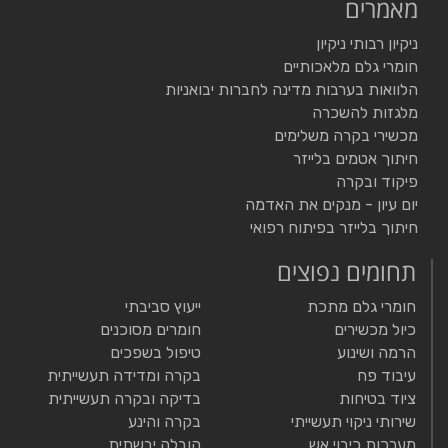
מאמרים
ניקיון רבותי ניקיון
חומרי גלם מלאכותיים
הלוואות בערבות מדינה לחברות יבואניות
מלגזות להשכרה
מכשירי בקרה משלימים
חיתוך אטמים בלייזר
פיקוד ובקרה
יום עיון - מנקים את האדמה
חיתוך בלייזר בפיתוח רפואי
תחומים נפוצים
חומרי גלם מתכת
ייעוץ סביבתי
כיול מכשירים
חומרים מסוכנים
הרמה ושינוע
טיפול בשפכים
עיבוד פח
בקרה ומדידה תעשייתית
ציוד בטיחות
בדיקה ובקרה תעשייתית
שירותי ניקוי תעשייתי
בקרה והינע
מערכות כיבוי אש
הובלה יבשתית