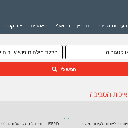
 בערבות מדינה
הקניין הוירטואלי
מאמרים
צור קשר
חפש לי
 איכות הסביבה
יות ובינלאומיות לקידום תעשיית
ISERD – המינהלת הישראלית למו"פ האירופי