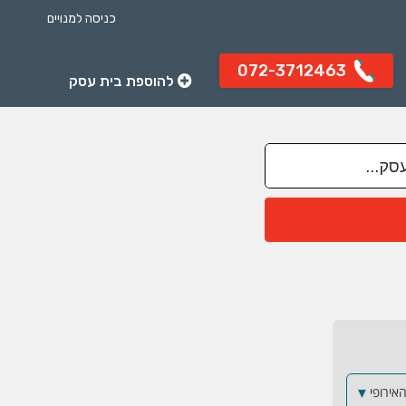
כניסה למנויים
072-3712463
להוספת בית עסק
▼