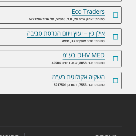
Eco Traders
כתובת: יצחק שדה 28, ת.ד. 52016, תל אביב 6721204
אילן כץ – יעוץ ויזום הנדסת סביבה
כתובת: נתיב אופקים 33, חיפה
DHV MED בע"מ
כתובת: ת.ד. 8058, א.ת. נתניה 42504
השקיה אקולוגית בע"מ
כתובת: ת.ד. 7553, רמת גן 5217501