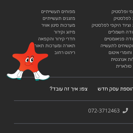
ומי ופלסטיק
מפוחים תעשייתיים
 לפלסטיק
מזגנים תעשייתיים
 וציוד היקפי לפלסטיק
מערכות סינון אוויר
ודה חשמליים
מיזוג וקירור
ודה פניאומטיים
חדרי קירור והקפאה
וקשיחים לתעשייה
תאורה ומערכות תאורה
וחומרי איטום
ריהוט רחוב
ות אנרגטית
 סולארית
וספת עסק חדש
צפו: איך זה עובד?
072-3712463