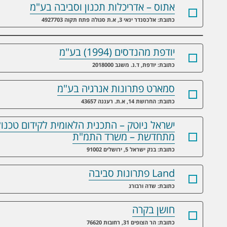
אתוס – אדריכלות תכנון וסביבה בע"מ
כתובת: אלכסנדר ינאי 3, א.ת סגולה פתח תקוה 4927703
יודפת מהנדסים (1994) בע"מ
כתובת: יודפת, ד.נ. משגב 2018000
סמארט פתרונות אנרגיה בע"מ
כתובת: החרושת 14, א.ת. רעננה 43657
ישראל ניוטק – התכנית הלאומית לקידום טכנולו
מתחדשת – משרד התמ"ת
כתובת: בנק ישראל 5, ירושלים 91002
Land פתרונות סביבה
כתובת: שדה ורבורג
חושן בקרה
כתובת: הר הצופים 31, רחובות 76620