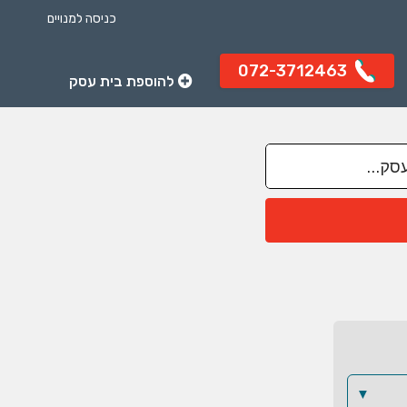
כניסה למנויים
072-3712463
להוספת בית עסק
▼