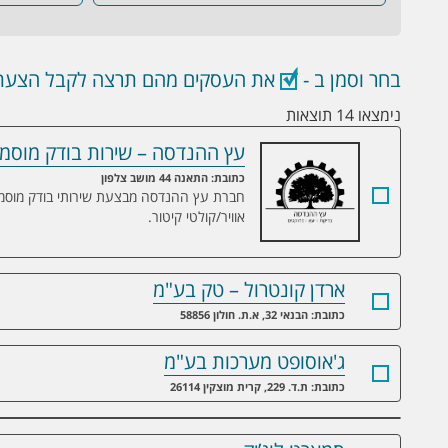
בחר וסמן ב -
את העסקים מהם תרצה לקבל הצעת 
נימצאו 14 תוצאות
עץ ההנדסה – שירות בודק מוסמך ל
עץ ההנדסה – שירות בודק מוסמך לדודי קיטו
כתובת: התאנה 44 מושב צלפון
חברת עץ ההנדסה מבצעת שירותי בודק מוסמך ש
אוויר/קולטי קיטור.
ארדן קונטרול – טק בע"מ
כתובת: הבנאי 32, א.ת. חולון 58856
ג'אוסופט מערכות בע"מ
כתובת: ת.ד. 229, קרית מוצקין 26114