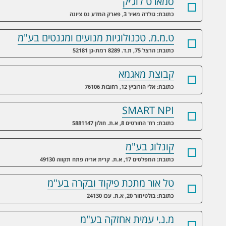
סמארט לוג’יק
כתובת: גולדה מאיר 3, פארק המדע נס ציונה
ט.מ.מ. טכנולוגיות מנועים ומגנטים בע"מ
כתובת: הרצל 75, ת.ד. 8289 רמת-גן 52181
קבוצת מאגמא
כתובת: אלי הורוביץ 12, רחובות 76106
SMART NPI
כתובת: רח' החורטים 8, א.ת. חולון 5881147
קונלוג בע"מ
כתובת: המפלסים 17, א.ת. קרית אריה פתח תקווה 49130
טל אור מתכת פיקוד ובקרה בע"מ
כתובת: בולטימור 20, א.ת. עכו 24130
מ.נ.י עמית אחזקה בע"מ