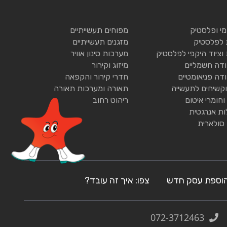
ומי ופלסטיק
מפוחים תעשייתיים
 לפלסטיק
מזגנים תעשייתיים
 וציוד היקפי לפלסטיק
מערכות סינון אוויר
ודה חשמליים
מיזוג וקירור
ודה פניאומטיים
חדרי קירור והקפאה
וקשיחים לתעשייה
תאורה ומערכות תאורה
וחומרי איטום
ריהוט רחוב
ות אנרגטית
 סולארית
וספת עסק חדש
צפו: איך זה עובד?
072-3712463