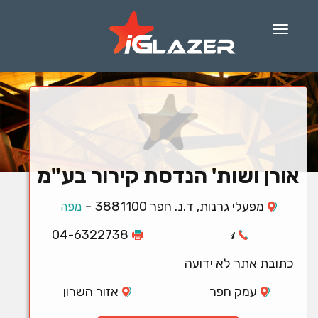
Menu
אורן ושות' הנדסת קירור בע"מ
-
מפעלי גרנות, ד.נ. חפר 3881100
מפה
04-6322738
כתובת אתר לא ידועה
עמק חפר
אזור השרון