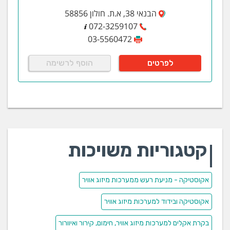
הבנאי 38, א.ת. חולון 58856
072-3259107
03-5560472
לפרטים
הוסף לרשימה
קטגוריות משויכות
אקוסטיקה - מניעת רעש ממערכות מיזוג אוויר
אקוסטיקה ובידוד למערכות מיזוג אוויר
בקרת אקלים למערכות מיזוג אוויר, חימום, קירור ואיוורור