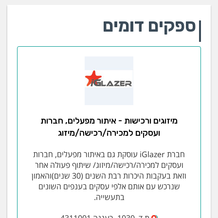
ספקים דומים
מיזוגים ורכישות - איתור מפעלים, חברות
ועסקים למכירה/רכישה/מיזוג
חברת iGlazer עוסקת גם באיתור מפעלים, חברות
ועסקים למכירה/רכישה/מיזוג/ שיתוף פעולה אחר
וזאת בעקבות היכרות רבת השנים (30 שנים)והאמון
שנרכש עם אותם אלפי עסקים בענפים השונים
בתעשייה.
ת.ד. 1030 ,רעננה 4311001