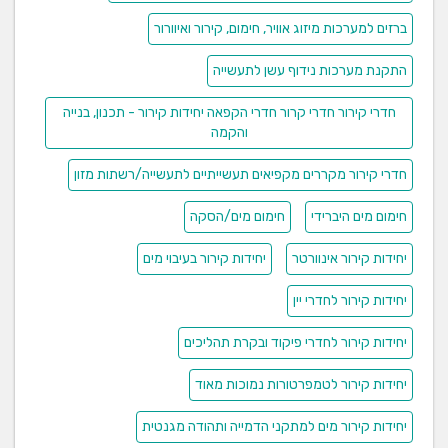
ברזים למערכות מיזוג אוויר, חימום, קירור ואיוורור
התקנת מערכות נידוף עשן לתעשייה
חדרי קירור חדרי קרור חדרי הקפאה יחידות קירור - תכנון, בנייה
והקמה
חדרי קירור מקררים מקפיאים תעשייתיים לתעשייה/רשתות מזון
חימום מים היברידי
חימום מים/הסקה
יחידות קירור אינוורטר
יחידות קירור בעיבוי מים
יחידות קירור לחדרי יין
יחידות קירור לחדרי פיקוד ובקרת תהליכים
יחידות קירור לטמפרטורות נמוכות מאוד
יחידות קירור מים למתקני הדמייה ותהודה מגנטית