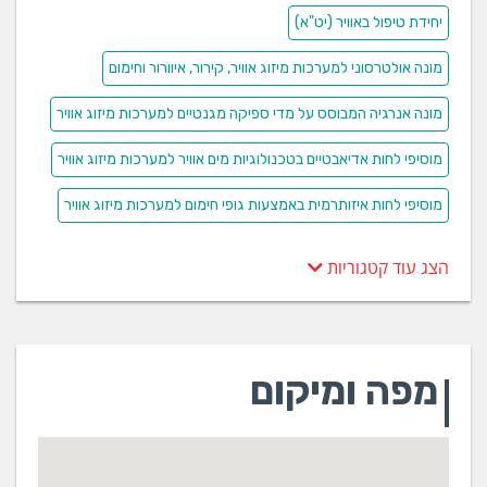
יחידת טיפול באוויר (יט"א)
מונה אולטרסוני למערכות מיזוג אוויר, קירור, איוורור וחימום
מונה אנרגיה המבוסס על מדי ספיקה מגנטיים למערכות מיזוג אוויר
מוסיפי לחות אדיאבטיים בטכנולוגיות מים אוויר למערכות מיזוג אוויר
מוסיפי לחות איזותרמית באמצעות גופי חימום למערכות מיזוג אוויר
הצג עוד קטגוריות
מפה ומיקום