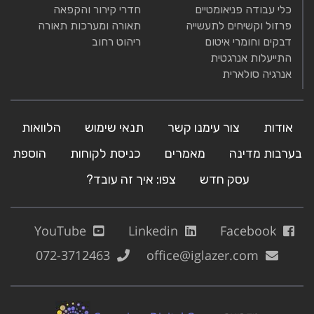
כלי עבודה פניאומטיים
חדרי קירור והקפאה
פרזול וקשיחים לתעשייה
תאורה ומערכות תאורה
דבקים וחומרי איטום
ריהוט רחוב
התייעלות אנרגטית
אנרגיה סולארית
אודות
צור עימנו קשר
תנאי שימוש
הלוואות
בערבות מדינה
מאמרים
כניסת לקוחות
הוספת
עסק חדש
צפו: איך זה עובד?
YouTube
Linkedin
Facebook
072-3712463
office@iglazer.com