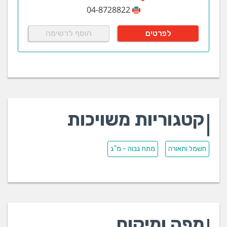
04-8728822
לפרטים
הוסף לרשימה
קטגוריות משויכות
חשמל ותאורה
מתח גבוה - מ"ג
מפה ומיקום