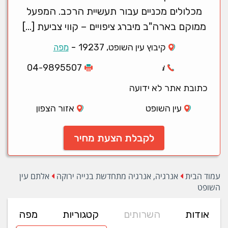
מכלולים מכניים עבור תעשיית הרכב. המפעל
ממוקם בארה"ב מיברג ציפויים – קווי צביעת […]
-
קיבוץ עין השופט, 19237
מפה
04-9895507
כתובת אתר לא ידועה
עין השופט
אזור הצפון
לקבלת הצעת מחיר
עמוד הבית
אנרגיה, אנרגיה מתחדשת בנייה ירוקה
אלתם עין
השופט
אודות
השרותים
קטגוריות
מפה