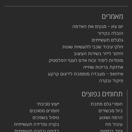
מאמרים
יום עיון - מנקים את האדמה
הובלה בקירור
גלגלים תעשייתים
חלקי עיבוד שבבי לתעשיות שונות
חיתוך לייזר בשירות העיצוב
מוסדות לימוד וכוח אדם לענף הפלסטיק
אחזקת בריכות שחייה
איזיטופ - מעבדה מוסמכת לדיגום קרקע
פיקוד ובקרה
תחומים נפוצים
חומרי גלם מתכת
ייעוץ סביבתי
כיול מכשירים
חומרים מסוכנים
הרמה ושינוע
טיפול בשפכים
עיבוד פח
בקרה ומדידה תעשייתית
ציוד בטיחות
בדיקה ובקרה תעשייתית