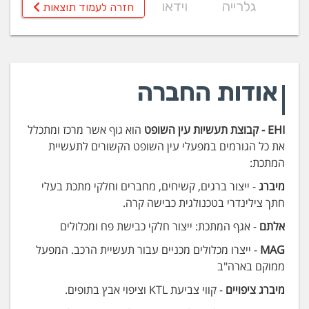
גלרייה
וידאו
חזרה לעמוד תוצאות
אודות החברה
EHI - קבוצת תעשיות עין השופט
הוא גוף אשר מרכז ומתכלל
את כל הגורמים במפעלי עין השופט הקשורים לתעשיית
המתכת:
מיברג
- ייצור ברגים, קשיחים, מחברים וחלקי מתכת בעלי
חתך צילינדרי בטכנולגית כבישה קרה.
אלתם
- אגף המתכת: ייצור חלקי כבישת פח ומכלולים
MAG
- ייצרו מכלולים מכניים עבור תעשיית הרכב. המפעל
ממוקם בארה"ב
מיברג ציפויים
- קווי צביעת KTL וציפוי אבץ בתופים.