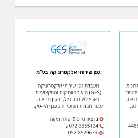
גפן שירותי אלקטרוניקה בע"מ
רונות
מעבדת גפן שירותי אלקטרוניקה
יסטית
(GES) היא מהוותיקות והמקצועיות
דפוס,
בארץ לשירותי כיול, תיקון ובדיקה
נע,
עבור חברות הפועלות בענף היי-טק.
בן ציון גליס 9, פתח תקוה
072-3355124
052-8529679