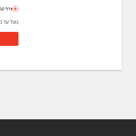
צרף קבצ
נוצל עד כ