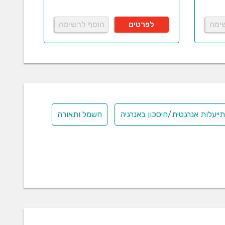
ימה
לפרטים
הוסף לרשימה
ייעלות אנרגטית/חיסכון באנרגיה
חשמל ותאורה