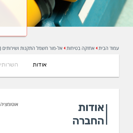
עמוד הבית
אחזקה בטיחות
אל-מור חשמל התקנות ושירותים (1986) בע"מ
אודות
השרותי
אודות
אוטומציה
החברה