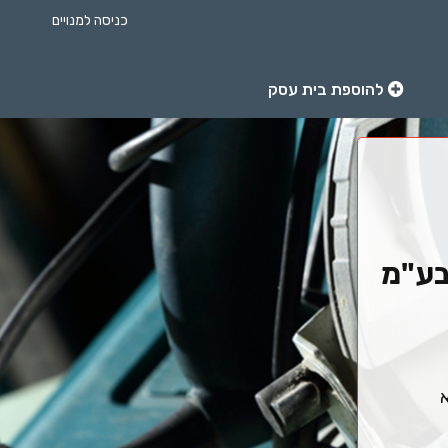
כניסה למנויים
להוספת בית עסק