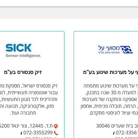
י על מערכות שינוע בע"מ
זיק סנסורס בע"מ
י על מערכות שינוע מתמחה
זיק סנסורס ישראל, מספקת פת
מזה למעלה מ 30 שנה בתכנון,
עבור אוטומציה תעשייתית, לוג
, אספקה והתקנה של מערכות
ותהליכית לכל מגוון התעשיות, 
 הרמה, תובלה פנימית, אחסון
מזון, אלקטרוניקה, תנועה והי
נמי וציוד לוגיסטי מתקדם.
תחבורה ועוד.
בית שערים 30046
ת.ד. 12445, צור יגאל 4486200
072-3355299
072-3356