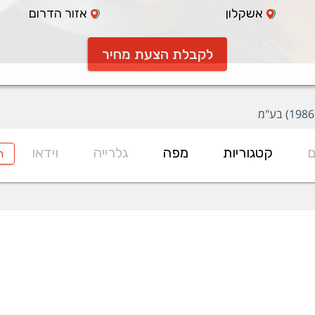
אשקלון
אזור הדרום
לקבלת הצעת מחיר
ם
קטגוריות
מפה
גלרייה
וידאו
ח