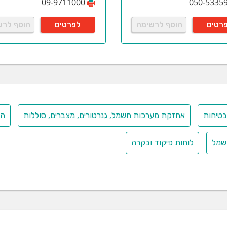
09-9711000
050-5335
רטים
הוסף לרשימה
לפרטים
הוסף לרש
טיחות
אחזקת מערכות חשמל, גנרטורים, מצברים, סוללות
הת
שמל
לוחות פיקוד ובקרה