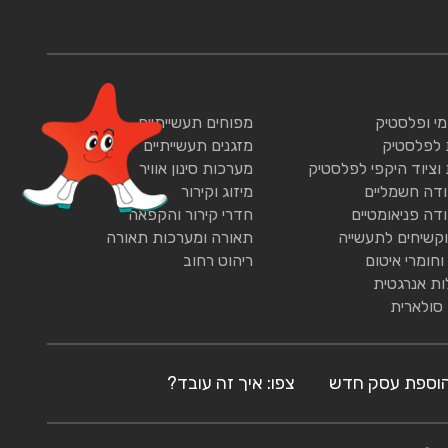
ומי ופלסטיק
מפוחים תעשייתיים
 לפלסטיק
מזגנים תעשייתיים
 וציוד היקפי לפלסטיק
מערכות סינון אוויר
ודה חשמליים
מיזוג וקירור
ודה פניאומטיים
חדרי קירור והקפאה
וקשיחים לתעשייה
תאורה ומערכות תאורה
וחומרי איטום
ריהוט רחוב
ות אנרגטית
 סולארית
וספת עסק חדש
צפו: איך זה עובד?