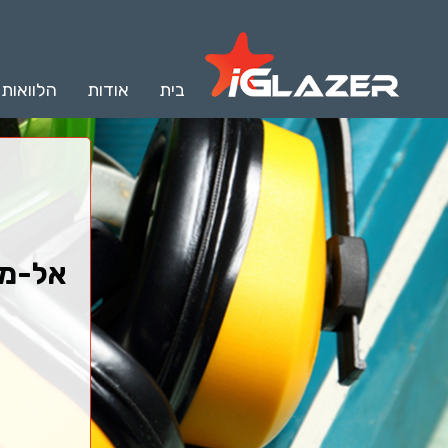
בית
אודות
הלוואות
אל-מור 