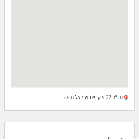
חב"ד 37 א קריית שמואל חיפה