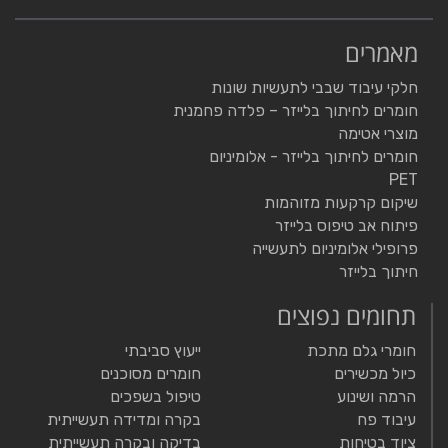
מאמרים
חלקי עיבוד שבבי לתעשיות שונות
חומרים לחיתוך בלייזר – פלדה פחמנית
מוצרי אטימה
חומרים לחיתוך בלייזר - אלומיניום
PET
שיקום קרקעות מזוהמות
פיתוח אב טיפוס בלייזר
פרופילי אלומיניום לתעשייה
חיתוך בלייזר
תחומים נפוצים
חומרי גלם מתכת
ייעוץ סביבתי
כיול מכשירים
חומרים מסוכנים
הרמה ושינוע
טיפול בשפכים
עיבוד פח
בקרה ומדידה תעשייתית
ציוד בטיחות
בדיקה ובקרה תעשייתית