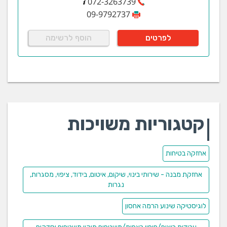
072-3263739
09-9792737
לפרטים
הוסף לרשימה
קטגוריות משויכות
אחזקה בטיחות
אחזקת מבנה - שירותי בינוי, שיקום, איטום, בידוד, ציפוי, מסגרות,
נגרות
לוגיסטיקה שינוע הרמה אחסון