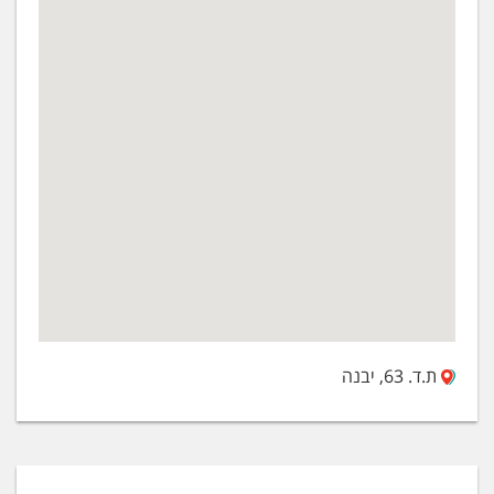
ת.ד. 63, יבנה