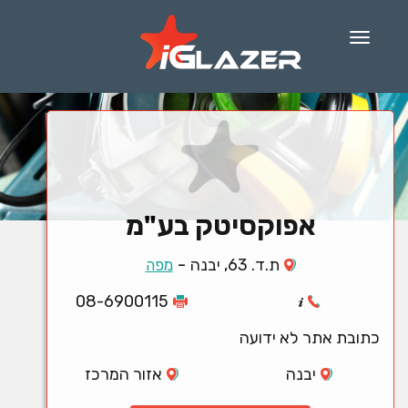
Menu
אפוקסיטק בע"מ
-
ת.ד. 63, יבנה
מפה
08-6900115
כתובת אתר לא ידועה
יבנה
אזור המרכז