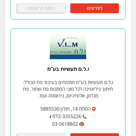
לפרטים
הוסף לרשימה
ו.ל.ם תעשיות בע"מ
ו.ל.ם תעשיות בע"מ מתמחים בעיבוד פח הכולל:
חיתוך גיליוטינה לכל סוגי המתכות פח שחור, פח
מגלוון, אלומיניום, נירוסטה ועוד.
הסתת 14, חולון 5885530
072-3355226
03-5618802