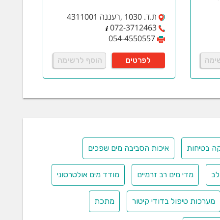
ת.ד. 1030 ,רעננה 4311001
072-3712463
054-4550557
ימה
לפרטים
הוסף לרשימה
ה בטיחות
איכות הסביבה מים שפכים
לב
מדי מים רב זרמיים
מודד מים אולטרסוני
מערכות טיפול בדודי קיטור
מתכת