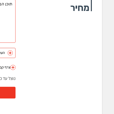
מחיר
העלה 
צרף קבצ
נוצל עד כ