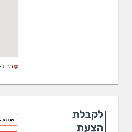
ת.ד. 3120, פתח תקווה 49130
לקבלת
הצעת