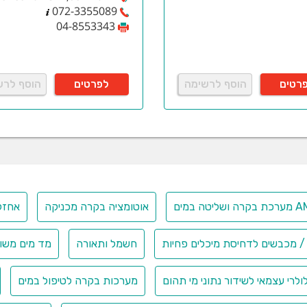
072-3355089
04-8553343
רטים
הוסף לרשימה
לפרטים
הוסף לרש
טה במים
אוטומציה בקרה מכניקה
אחזק
/ מכבשים לדחיסת מיכלים פחיות
חשמל ותאורה
מד מים משו
לרי עצמאי לשידור נתוני מי תהום
מערכות בקרה לטיפול במים