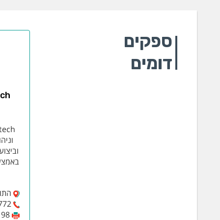
ספקים
דומים
וניהו
וביצוע
באמצעו
התומר 6,
772
198