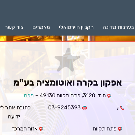
 בערבות מדינה
הקניין הוירטואלי
מאמרים
צור קשר
אפקון בקרה ואוטומציה בע"מ
-
ת.ד. 3120, פתח תקווה 49130
מפה
03-9245393
כתובת אתר לא
ידועה
פתח תקווה
אזור המרכז