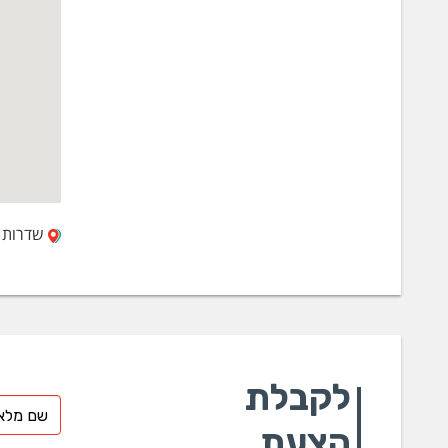
שדרות ההסת
לקבלת
הצעת