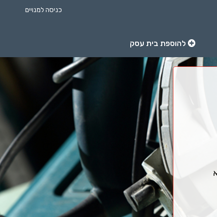
כניסה למנויים
להוספת בית עסק