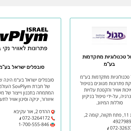
ל טכנולוגיות מתקדמות
בע"מ
סובפלים ישראל בע"מ
 טכנולוגיות מתקדמות בע"מ
סובפלים ישראל בע"מ הינה ש
ת פתרונות מגוונים בטיפול
של חברת SovPlym 
יכות אוויר והקטנת עלויות
המתמחה בתכנון וייצור של מע
רגיה, על-ידי טיפול בניקיון
איוורור, יניקה וסינון אוויר לתע
סוללות המיזוג.
ההדס 2, אור עקיבא
גזית 11, פתח תקווה, קומה 2,
072-3264172
1-700-555-846
072-3263