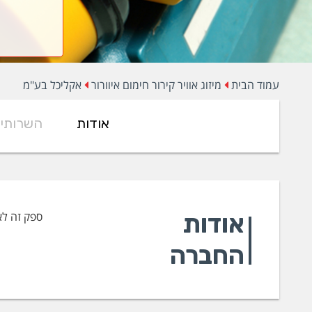
עמוד הבית
מיזוג אוויר קירור חימום איוורור
אקליכל בע"מ
אודות
השרותי
אודות
ספק זה לא
החברה