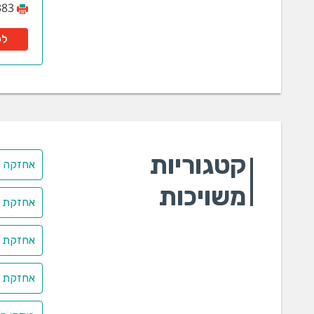
383
לפ
קטגוריות
אחזקה ב
משויכות
אחזקת יחיד
אחזקת מ
אחזקת צ'