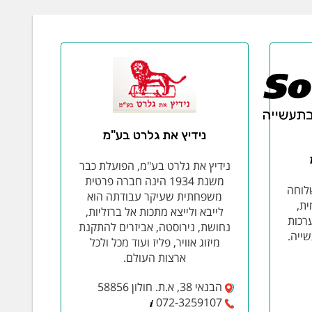
נידיץ את גלרט בע"מ
נידיץ את גלרט בע"מ, הפועלת כבר
משנת 1934 הינה חברה פרטית
לוחה
משפחתית שעיקר עבודתה הוא
העולמית,
לייבא ולייצא מתכות אל ברזליות,
רכות
נחושת, נירוסטה, אביזרים להתקנת
שייה.
מיזוג אוויר, פליז ועוד מכל ולכל
ארצות העולם.
הבנאי 38, א.ת. חולון 58856
072-3259107