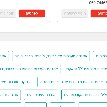
050-7446
רטים
הוסף לרשימה
לפרטים
הוסף לרש
טיחות
אחזקה מערכות מיזוג אוויר, צ'ילרים, מגדלי קירור
אחזקת
ות מרכזיות DX/פאקט
אחזקת מערכות לחימום מים בסולר, גז
ערכות לחימום מים, דוודים, מערכות הסקה
אחזקת מערכות מיני מ
ילרים, יחידות מקוררות מים
אנרגיה גיאו-תרמית
אנרגיה תרמי