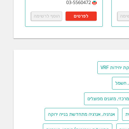
03-5560472
ימה
לפרטים
הוסף לרשימה
 יחידות VRF
, חשמל
רכזי, מזגנים מפוצלים
ת
אנרגיה, אנרגיה מתחדשת בנייה ירוקה