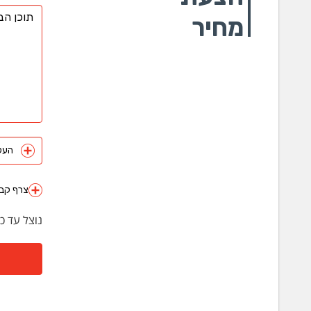
מחיר
העלה 
צרף קבצ
נוצל עד כ