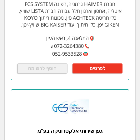
חברת HAIMER גרמניה, דפינה FCS SYSTEM
איטליה, אחסון וארגון חלל עבודה חברת LISTA שוויץ,
כלי חריטה ACHTECK סין, מכונות ריתוך KOYO
GIKEN יפן, כלי חיתוך ועוד BIG KAISER שוויץ-יפן,
המלאכה 4, ראש העין
072-3264380
052-9533528
לפרטים
הוסף לרשימה
גפן שירותי אלקטרוניקה בע"מ