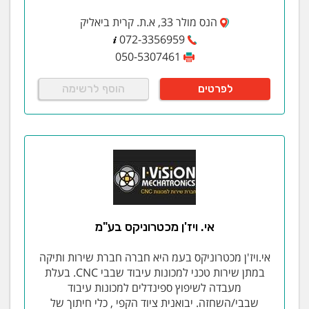
הנס מולר 33, א.ת. קרית ביאליק
072-3356959
050-5307461
לפרטים
הוסף לרשימה
אי. ויז'ן מכטרוניקס בע"מ
אי.ויז'ן מכטרוניקס בעמ היא חברה חברת שירות ותיקה
במתן שירות טכני למכונות עיבוד שבבי CNC. בעלת
מעבדה לשיפוץ ספינדלים למכונות עיבוד
שבבי/השחזה. יבואנית ציוד הקפי , כלי חיתוך של