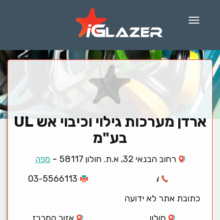
Menu
ארדן מערכות גילוי וכיבוי אש UL
בע"מ
-
רחוב הבנאי 32, א.ת. חולון 58117
מפה
03-5566113
כתובת אתר לא ידועה
חולון
אזור המרכז