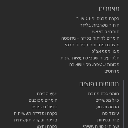
מאמרים
בקרת מבנים ומיזוג אוויר
חיתוך משרביות בלייזר
תותחי כיבוי אש
חומרים לחיתוך בלייזר – נירוסטה
מוצרים ופתרונות לבידוד תרמי
מיגון מפני אב"כ
חלקי עיבוד שבבי לתעשיות שונות
מכונות שטיפה, ניקוי ושאיבה
מדחסים
תחומים נפוצים
חומרי גלם מתכת
ייעוץ סביבתי
כיול מכשירים
חומרים מסוכנים
הרמה ושינוע
טיפול בשפכים
עיבוד פח
בקרה ומדידה תעשייתית
ציוד בטיחות
בדיקה ובקרה תעשייתית
שירותי ניקוי תעשייתי
בקרה והינע