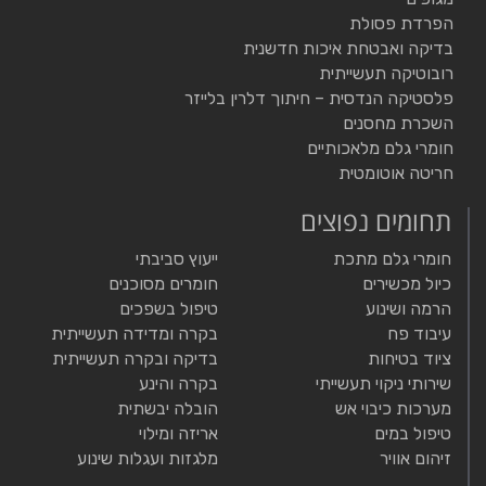
הפרדת פסולת
בדיקה ואבטחת איכות חדשנית
רובוטיקה תעשייתית
פלסטיקה הנדסית – חיתוך דלרין בלייזר
השכרת מחסנים
חומרי גלם מלאכותיים
חריטה אוטומטית
תחומים נפוצים
חומרי גלם מתכת
ייעוץ סביבתי
כיול מכשירים
חומרים מסוכנים
הרמה ושינוע
טיפול בשפכים
עיבוד פח
בקרה ומדידה תעשייתית
ציוד בטיחות
בדיקה ובקרה תעשייתית
שירותי ניקוי תעשייתי
בקרה והינע
מערכות כיבוי אש
הובלה יבשתית
טיפול במים
אריזה ומילוי
זיהום אוויר
מלגזות ועגלות שינוע