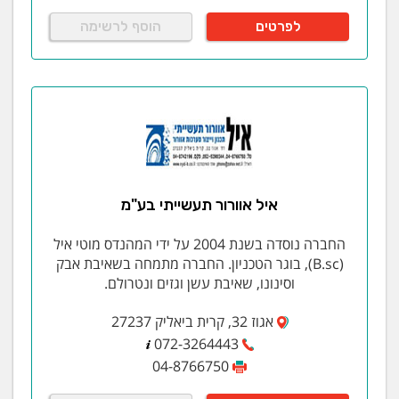
לפרטים
הוסף לרשימה
איל אוורור תעשייתי בע"מ
החברה נוסדה בשנת 2004 על ידי המהנדס מוטי איל
(B.sc), בוגר הטכניון. החברה מתמחה בשאיבת אבק
וסינונו, שאיבת עשן וגזים ונטרולם.
אגוז 32, קרית ביאליק 27237
072-3264443
04-8766750