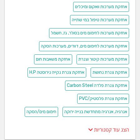
אחזקת מערכות וואקום ומיכלים
אחזקת מערכות טיפול במי שתייה
אחזקת מערכות לחימום מים בסולר, גז, חשמל
אחזקת מערכות לחימום מים, דוודים, מערכות הסקה
אחזקת מערכות קיטור וצנרת
אחזקת משאבות חום
אחזקת צנרת נחושת
אחזקת צנרת נקייה נירוסטה H.P
אחזקת צנרת פלדה Carbon Steel
אחזקת צנרת פלסטיק/PVC
אנרגיה, אנרגיה מתחדשת בנייה ירוקה
חימום מים/הסקה
הצג עוד קטגוריות