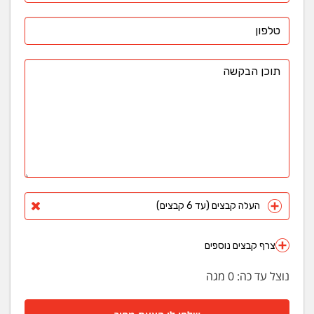
העלה קבצים (עד 6 קבצים)
צרף קבצים נוספים
נוצל עד כה:
0
מגה