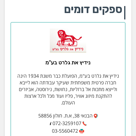
ספקים דומים
נידיץ את גלרט בע"מ
נידיץ את גלרט בע"מ, הפועלת כבר משנת 1934 הינה
חברה פרטית משפחתית שעיקר עבודתה הוא לייבא
ולייצא מתכות אל ברזליות, נחושת, נירוסטה, אביזרים
להתקנת מיזוג אוויר, פליז ועוד מכל ולכל ארצות
העולם.
הבנאי 38, א.ת. חולון 58856
072-3259107
03-5560472