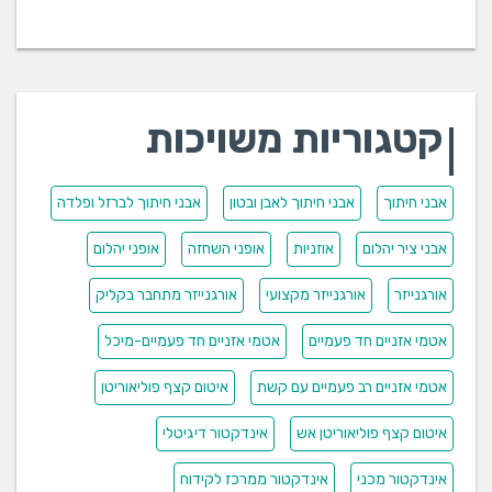
קטגוריות משויכות
אבני חיתוך
אבני חיתוך לאבן ובטון
אבני חיתוך לברזל ופלדה
אבני ציר יהלום
אוזניות
אופני השחזה
אופני יהלום
אורגנייזר
אורגנייזר מקצועי
אורגנייזר מתחבר בקליק
אטמי אזניים חד פעמיים
אטמי אזניים חד פעמיים-מיכל
אטמי אזניים רב פעמיים עם קשת
איטום קצף פוליאוריטן
איטום קצף פוליאוריטן אש
אינדקטור דיגיטלי
אינדקטור מכני
אינדקטור ממרכז לקידוח