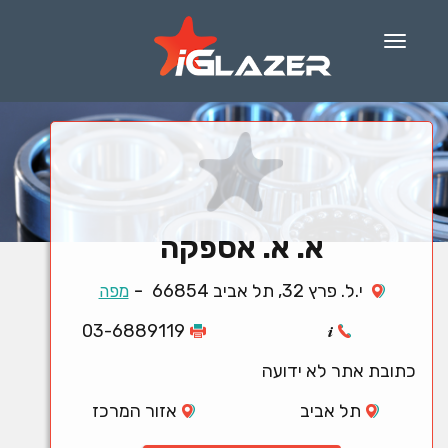
Menu
א. א. אספקה
-
י.ל. פרץ 32, תל אביב 66854
מפה
03-6889119
כתובת אתר לא ידועה
תל אביב
אזור המרכז