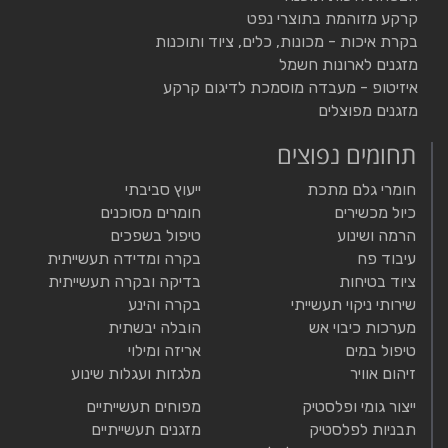
קרקע מזוהמת בתוצרי נפט
בקרת איכות - מכונות, כלים, ציוד ותוכנות
מזגנים לארונות חשמל
איזיטופ - מעבדה מוסמכת לדיגום קרקע
מזגנים מפוצלים
תחומים נפוצים
חומרי גלם מתכת
ייעוץ סביבתי
כיול מכשירים
חומרים מסוכנים
הרמה ושינוע
טיפול בשפכים
עיבוד פח
בקרה ומדידה תעשייתית
ציוד בטיחות
בדיקה ובקרה תעשייתית
שירותי ניקוי תעשייתי
בקרה והינע
מערכות כיבוי אש
הובלה יבשתית
טיפול במים
אריזה ומילוי
זיהום אוויר
מלגזות ועגלות שינוע
ייצור גומי ופלסטיק
מפוחים תעשייתיים
תבניות לפלסטיק
מזגנים תעשייתיים