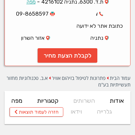
-
ת.ד. 6300, נתניה 4216102
מפה
09-8658597
כתובת אתר לא ידועה
נתניה
אזור השרון
לקבלת הצעת מחיר
עמוד הבית
פתרונות לטיפול בזיהום אוויר
א.ב. טכנולוגיות מחזור
תעשייתיות בע"מ
אודות
השרותים
קטגוריות
מפה
גלרייה
וידאו
חזרה לעמוד תוצאות