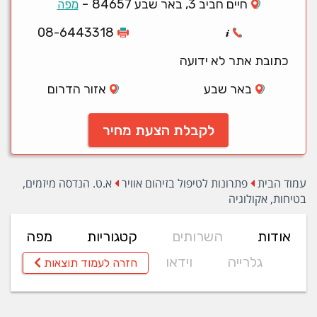
-
חיים חביב 3, באר שבע 84657
מפה
08-6443318
כתובת אתר לא ידועה
באר שבע
אזור הדרום
לקבלת הצעת מחיר
עמוד הבית
פתרונות לטיפול בזיהום אוויר
א.ט. הנדסה מיזמים,
בטיחות, אקולוגיה
אודות
השרותים
קטגוריות
מפה
גלרייה
וידאו
חזרה לעמוד תוצאות