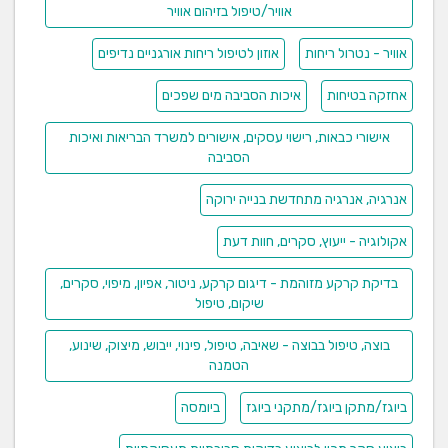
אוויר/טיפול בזיהום אוויר
אוויר - נטרול ריחות
אוזון לטיפול ריחות אורגניים נדיפים
אחזקה בטיחות
איכות הסביבה מים שפכים
אישורי כבאות, רישוי עסקים, אישורים למשרד הבריאות ואיכות
הסביבה
אנרגיה, אנרגיה מתחדשת בנייה ירוקה
אקולוגיה - ייעוץ, סקרים, חוות דעת
בדיקת קרקע מזוהמת - דיגום קרקע, ניטור, אפיון, מיפוי, סקרים,
שיקום, טיפול
בוצה, טיפול בבוצה - שאיבה, טיפול, פינוי, ייבוש, מיצוק, שינוע,
הטמנה
ביוגז/מתקן ביוגז/מתקני ביוגז
ביומסה