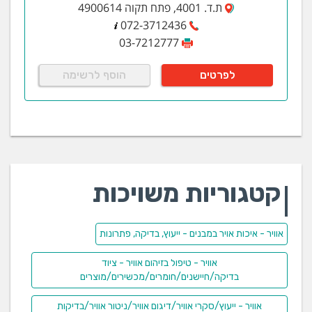
ת.ד. 4001, פתח תקוה 4900614
072-3712436
03-7212777
לפרטים
הוסף לרשימה
קטגוריות משויכות
אוויר - איכות אויר במבנים - ייעוץ, בדיקה, פתרונות
אוויר - טיפול בזיהום אוויר - ציוד
בדיקה/חיישנים/חומרים/מכשירים/מוצרים
אוויר - ייעוץ/סקרי אוויר/דיגום אוויר/ניטור אוויר/בדיקות