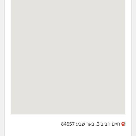
חיים חביב 3, באר שבע 84657