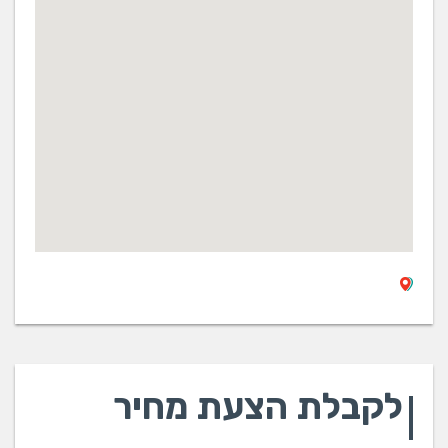
לקבלת הצעת מחיר