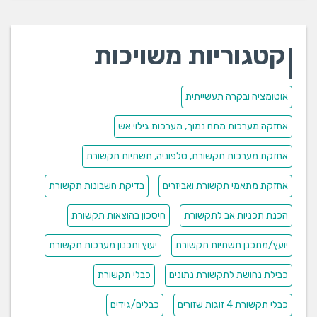
קטגוריות משויכות
אוטומציה ובקרה תעשייתית
אחזקה מערכות מתח נמוך, מערכות גילוי אש
אחזקת מערכות תקשורת, טלפוניה, תשתיות תקשורת
אחזקת מתאמי תקשורת ואביזרים
בדיקת חשבונות תקשורת
הכנת תכניות אב לתקשורת
חיסכון בהוצאות תקשורת
יועץ/מתכנן תשתיות תקשורת
יעוץ ותכנון מערכות תקשורת
כבילת נחושת לתקשורת נתונים
כבלי תקשורת
כבלי תקשורת 4 זוגות שזורים
כבלים/גידים