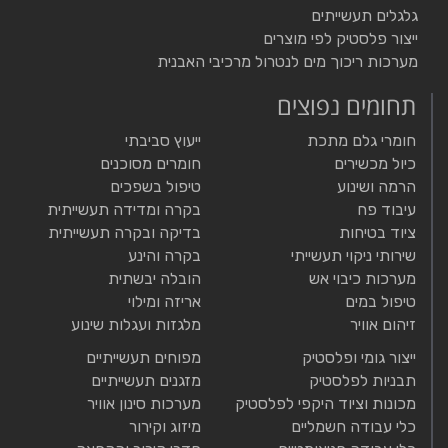
גלגלים תעשייתים
ייצור פלסטיק לפי מוצרים
מערכות ריכוך מים לנטרול מרכיבי האבנית
תחומים נפוצים
חומרי גלם מתכת
ייעוץ סביבתי
כיול מכשירים
חומרים מסוכנים
הרמה ושינוע
טיפול בשפכים
עיבוד פח
בקרה ומדידה תעשייתית
ציוד בטיחות
בדיקה ובקרה תעשייתית
שירותי ניקוי תעשייתי
בקרה והינע
מערכות כיבוי אש
הובלה יבשתית
טיפול במים
אריזה ומילוי
זיהום אוויר
מלגזות ועגלות שינוע
ייצור גומי ופלסטיק
מפוחים תעשייתיים
תבניות לפלסטיק
מזגנים תעשייתיים
מכונות וציוד היקפי לפלסטיק
מערכות סינון אוויר
כלי עבודה חשמליים
מיזוג וקירור