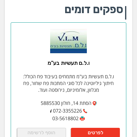
ספקים דומים
ו.ל.ם תעשיות בע"מ
ו.ל.ם תעשיות בע"מ מתמחים בעיבוד פח הכולל:
חיתוך גיליוטינה לכל סוגי המתכות פח שחור, פח
מגלוון, אלומיניום, נירוסטה ועוד.
הסתת 14, חולון 5885530
072-3355226
03-5618802
לפרטים
הוסף לרשימה