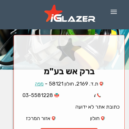
Menu
ברק אש בע"מ
-
ת.ד. 2169, חולון 58121
מפה
03-5581228
כתובת אתר לא ידועה
חולון
אזור המרכז