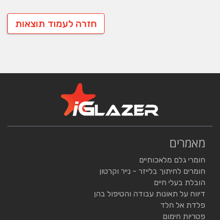
חזרה לעמוד תוצאות
מאמרים
חומרי גלם מלאכותיים
חומרים לחיתוך בלייזר - נייר וקרטון
הובלת בעלי חיים
דיווח על תאונות עבודה והטיפול בהן
פלדת אל חלד
פטריות חימום