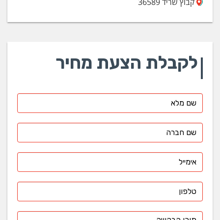
קבוץ שריד 36589
לקבלת הצעת מחיר