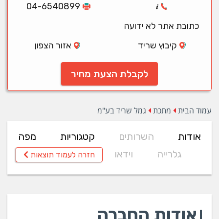
04-6540899
כתובת אתר לא ידועה
קיבוץ שריד
אזור הצפון
לקבלת הצעת מחיר
עמוד הבית
מתכת
גמל שריד בע"מ
אודות
השרותים
קטגוריות
מפה
גלרייה
וידאו
חזרה לעמוד תוצאות
אודות החברה