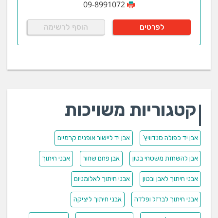
09-8991072
לפרטים
הוסף לרשימה
קטגוריות משויכות
אבן יד כפולה סנדוויץ'
אבן יד ליישור אופנים קרמיים
אבן להשחזת משטחי בטון
אבן פחם שחור
אבני חיתוך
אבני חיתוך לאבן ובטון
אבני חיתוך לאלומניום
אבני חיתוך לברזל ופלדה
אבני חיתוך ליציקה