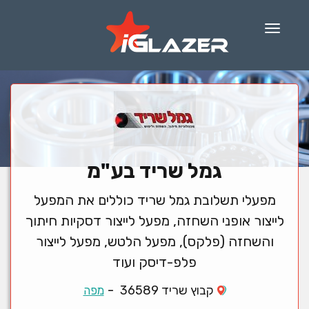
Menu
גמל שריד בע"מ
מפעלי תשלובת גמל שריד כוללים את המפעל
לייצור אופני השחזה, מפעל לייצור דסקיות חיתוך
והשחזה (פלקס), מפעל הלטש, מפעל לייצור
פלפ-דיסק ועוד
-
קבוץ שריד 36589
מפה