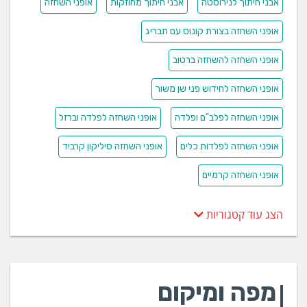
אבני חיתוך לנירוסטה
אבני חיתוך מחוזקות
אופני השחזה
אופני השחזה בצורת קונוס עם תבריג
אופני השחזה להשחזה ברטוב
אופני השחזה לחידוש פני שן משור
אופני השחזה לפלב"ם ופלדה
אופני השחזה לפלדה וברזל
אופני השחזה לפלדות כלים
אופני השחזה סיליקון קרביד
אופני השחזה קרמיים
הצג עוד קטגוריות
מפה ומיקום