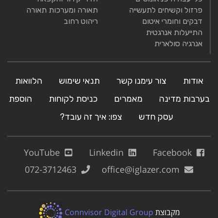
פרזול וקשיחים לתעשייה
תאורה ומערכות תאורה
דבקים וחומרי איטום
ריהוט רחוב
התייעלות אנרגטית
אנרגיה סולארית
אודות
צור עימנו קשר
תנאי שימוש
הלוואות
בערבות מדינה
מאמרים
כניסת לקוחות
הוספת
עסק חדש
צפו: איך זה עובד?
YouTube
Linkedin
Facebook
072-3712463
office@iglazer.com
מקבוצת
Connvisor Digital Group