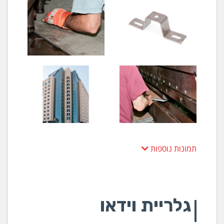
לטינר ונפט וכד'. הממיס הינו ידידותי לסביבה ולמשתמש.
מק"ט I20220 Cleaner 30 ממיס שומנים סינטטי בנדיפות
גבוהה לניקוי חלקי אלקטרוניקה ויישומים שונים בתעשיה,
אינו פוגע בלקות וציפויים שונים, ללא ריח, הממיס הינו
ידידותי לסביבה ולמשתמש. מק"ט TL435 D-80 ממיס
שומנים נדיף, בעל נדיפות גבוהה לניקוי כללי בתעשיה כגון:
הכנה לצבע למשטחים גדולים והרכבות. המוצר חסר ריח
וחסכוני. הממיס הינו ידידותי לסביבה ולמשתמש. מק"ט
D2080 I-240 חומר להסרת דבקים ושומנים קשים, אינו פוגע
באטמים. החומר בעל נדיפות בינונית, ידידותי לסביבה
ולמשתמש. מק"ט TL352
ממיסי שומנים על בסיס מים
מוצרים:
Green Life 35 ממיס שומנים תעשייתי על בסיס
תמונות נוספות
מים בעל כושר מוגבר לניקוי שמנים, גריז ורפש בתעשיה.
מוצר זה אינו קורוזיבי, אינו רעיל ואינו פוגע בצבע וברק
בגומיות ופולימרים. החומר הינו פריק ביולוגית ואינו פוגע
בשכבת האוזון והינו ידידותי לסביבה ולמשתמש מוצר זה הינו
בטיחותי בעבודה וניתן להשתמש בו בשיטות שונות כגון:
גלריית וידאו
הקצפה, התזה, הברשה ועוד. מק"ט GL350020 Green
Life Top ממיס שומנים קשים ופיח על בסיס מים, ניטראלי