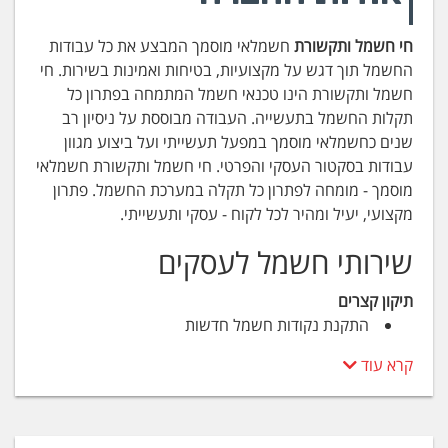
חי חשמל ותקשורת
חשמלאי מוסמך המבצע את כל עבודות
החשמל תוך דגש על מקצועיות, בטיחות ואמינות בשירות. חי
חשמל ותקשורת הינו טכנאי חשמל המתמחה בפתרון כל
תקלות החשמל בתעשייה. העבודה מבוססת על ניסיון רב
שנים כחשמלאי מוסמך במפעל תעשייתי ועל ביצוע מגוון
עבודות בסקטור העסקי והפרטי. חי חשמל ותקשורת חשמלאי
מוסמך - מומחה לפתרון כל תקלה במערכת החשמל. פתרון
מקצועי, יעיל ומהיר לכל לקוח - עסקי ותעשייתי.
שירותי חשמל לעסקים
תיקון קצרים
התקנת נקודות חשמל חדשות
התקנה ותיקון של לוחות חשמל
קרא עוד
הגדלת כוח ושדרוג מערכת החשמל
הכנה לביקורת של חברת החשמל ושל שירותי
הכבאות
בדיקת הארקה LT