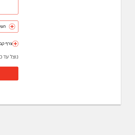
העלה 
צרף קבצ
נוצל עד כ