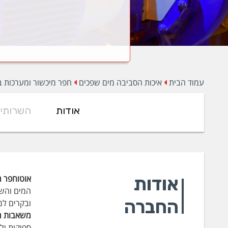
עמוד הבית
איכות הסביבה מים שפכים
חפר מיכשור ומערכות 
אודות
השרותי
אודות
אוטוחפר מ
המים והש
החברה
ובקרים למדידה רציפה, ס
משאבות מי
ספיקות ול