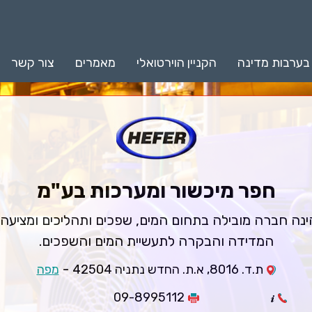
 בערבות מדינה
הקניין הוירטואלי
מאמרים
צור קשר
חפר מיכשור ומערכות בע"מ
נה חברה מובילה בתחום המים, שפכים ותהליכים ומציעה צ
המדידה והבקרה לתעשיית המים והשפכים.
-
ת.ד. 8016, א.ת. החדש נתניה 42504
מפה
09-8995112