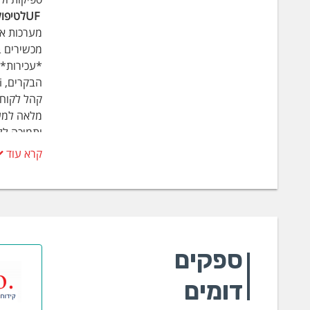
UFלטיפול במים, שפכים ומחזור מי תהליך
מערכות אשר עובדות בשי
מכשירים ב
קהל לקוחו
מלאה למער
ותמיכה לל
קרא עוד
ספקים
דומים