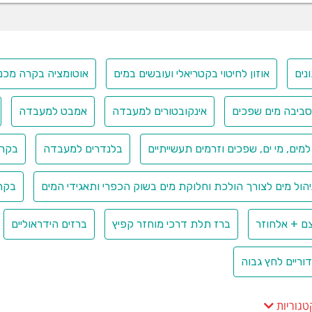
ונים
אוזון לחיטוי בקטריאלי ועובשים במים
אוטומציה בקרה מכנ
סביבה מים שפכים
אינקובטורים למעבדה
אמבט למעבדה
למים, מי ים, שפכים וזרמים תעשייתיים
בלנדרים למעבדה
בקרה
הול מים לצורך הולכת וחלוקת מים בשוק הכפרי ותאגידי המים
בקרת
ם + אלחוזר
ברז תלת דרכי מוחזר קפיץ
ברזים הידראוליים
וריים לחץ גבוה
טגוריות