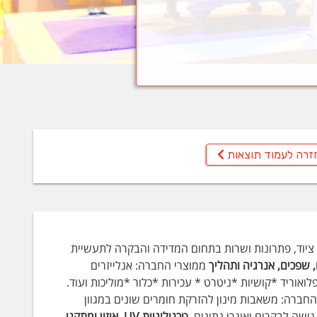
זרה לעמוד תוצאות
בילה, הקיימת משנת 1996 ומציעה ציוד, פתרונות ושרות בתחום המדידה והבקרה לתעשיית
, שפכים, אנרגיה ותהליך
ממוצרי החברה: אנלייזרים
חברה: משאבות מינון להזרקת חומרים שונים במגוון
ישה לבקרים ואוגרי נתונים.
טכנולוגיות UV ,אוזון ומתקני