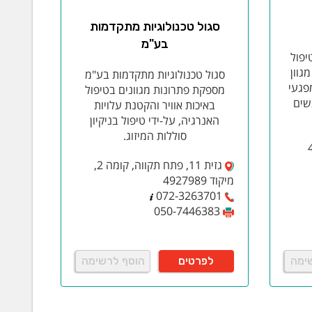
סגול טכנולוגיות מתקדמות
בע"מ
יפול
גוון
סגול טכנולוגיות מתקדמות בע"מ
פגעי
מספקת פתרונות מגוונים בטיפול
שים
באיכות אוויר והקטנת עלויות
האנרגיה, על-ידי טיפול בניקיון
סוללות המיזוג.
גזית 11, פתח תקווה, קומה 2,
מיקוד 4927989
072-3263701
050-7446383
ימה
לפרטים
הוסף לרשימה