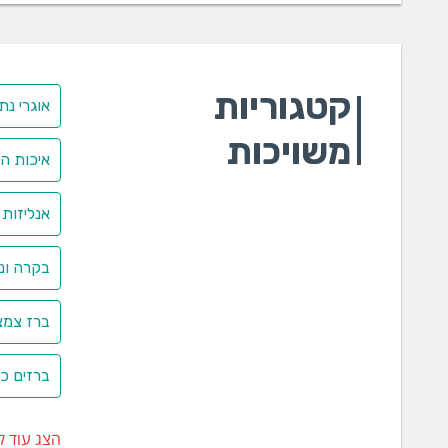
קטגוריות
אוגרי נת
משויכות
איכות ה
אנליזות 
בקרה וני
ברז צמצ
ברזים כד
הצג עוד ק