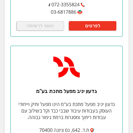
072-3355824
03-6817886
לפרטים
הוסף לרשימה
גדעון יניב מפעל מתכת בע"מ
גדעון יניב מפעל מתכת בע"מ הינו מפעל ותיק וייחודי
העוסק בעבודות עיבוד שבבי כבד וקל בשילוב עם
עבודות ריתוך ומסגרות ברמת גימור גבוהה.
ת.ד. 642, נס ציונה 70400