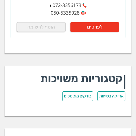
072-3356173
050-5335928
לפרטים
הוסף לרשימה
קטגוריות משויכות
אחזקה בטיחות
בודקים מוסמכים