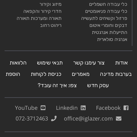
כלי עבודה חשמליים
מיזוג וקירור
כלי עבודה פניאומטיים
חדרי קירור והקפאה
פרזול וקשיחים לתעשייה
תאורה ומערכות תאורה
דבקים וחומרי איטום
ריהוט רחוב
התייעלות אנרגטית
אנרגיה סולארית
אודות
צור עימנו קשר
תנאי שימוש
הלוואות
בערבות מדינה
מאמרים
כניסת לקוחות
הוספת
עסק חדש
צפו: איך זה עובד?
YouTube
Linkedin
Facebook
072-3712463
office@iglazer.com