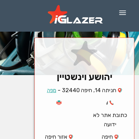
Menu
יהושע וינשטיין
-
חניתה 14, חיפה 32440
מפה
כתובת אתר לא
ידועה
חיפה
אזור חיפה