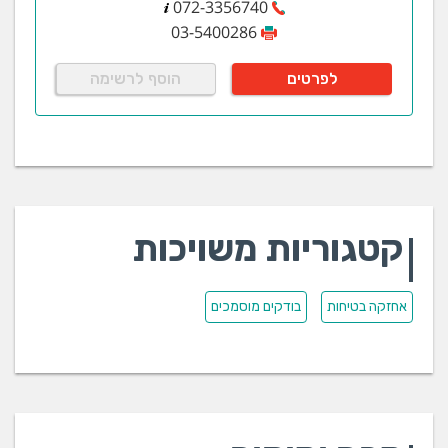
072-3356740
03-5400286
לפרטים
הוסף לרשימה
קטגוריות משויכות
אחזקה בטיחות
בודקים מוסמכים