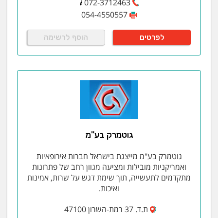
072-3712463
054-4550557
לפרטים
הוסף לרשימה
גוטמרק בע"מ
גוטמרק בע"מ מייצגת בישראל חברות אירופאיות
ואמריקניות מובילות ומציעה מגוון רחב של פתרונות
מתקדמים לתעשייה, תוך שימת דגש על שרות, אמינות
ואיכות.
ת.ד. 37 רמת-השרון 47100