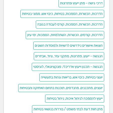
דרכי גישה - מתן ייעוץ ופתרונות
הדרכות, הכשרות, הסמכות, בטיחות, כיבוי אש, ממוני בטיחות
הדרכות, הכשרות, הסמכות, קורס לעבודה בגובה
הדרכות, קורסים, הכשרות, השתלמויות, הסמכות, ימי עיון
הוצאת אישורים נידרשים לרשויות ולמוסדות השונים
הנגשה - ייעוץ, פתרונות, מתקני עזר, ציוד, אביזרים
הנגשה - תכנון וייעוץ אדריכלי, פונקציונאלי, לוגיסטי
יועצי בטיחות, כיבוי אש, בריאות וגהות בתעשייה
יועצים, מתכננים, מהנדסים, תוכנות בתחום האחזקה והבטיחות
ייעוץ להסמכה לניהול איכות, ניהול בטיחות
מתן חוות דעת לבתי משפט / בוררות בנושאי בטיחות