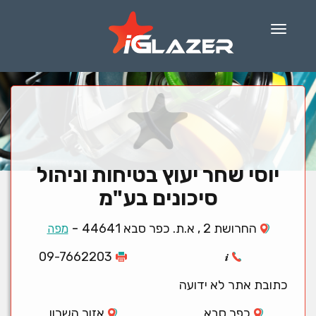
Menu
יוסי שחר יעוץ בטיחות וניהול
סיכונים בע"מ
-
החרושת 2 , א.ת. כפר סבא 44641
מפה
09-7662203
כתובת אתר לא ידועה
כפר סבא
אזור השרון