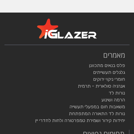
מאמרים
פלס בנאים מתכוונן
גלגלים תעשייתים
חומרי ניקוי ירוקים
אנרגיה סולארית - תרמית
נורות לד
הרמה ושינוע
משאבות חום במפעלי תעשייה
נורות לד התאורה המתפתחת
יחידות קירור ושמירת טמפרטורה ולחות לחדרי יין
תחומים נפוצים