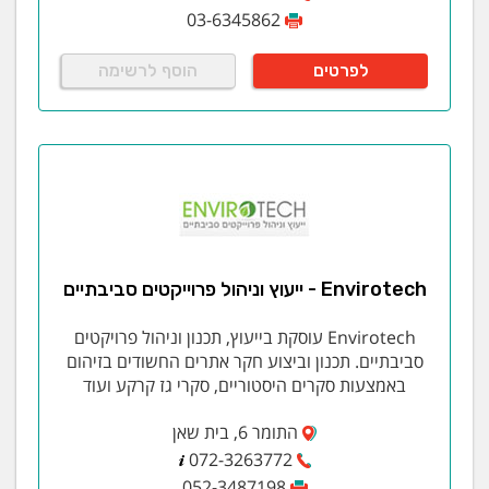
03-6345862
לפרטים
הוסף לרשימה
Envirotech - ייעוץ וניהול פרוייקטים סביבתיים
Envirotech עוסקת בייעוץ, תכנון וניהול פרויקטים
סביבתיים. תכנון וביצוע חקר אתרים החשודים בזיהום
באמצעות סקרים היסטוריים, סקרי גז קרקע ועוד
התומר 6, בית שאן
072-3263772
052-3487198