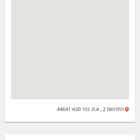
החרושת 2 , א.ת. כפר סבא 44641