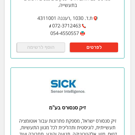
בתעשייה.
ת.ד. 1030 ,רעננה 4311001
072-3712463
054-4550557
לפרטים
הוסף לרשימה
זיק סנסורס בע"מ
זיק סנסורס ישראל, מספקת פתרונות עבור אוטומציה
תעשייתית, לוגיסטית ותהליכית לכל מגוון התעשיות,
דפוס, מזון, אלקטרוניקה, תנועה והינע, תחבורה ועוד.