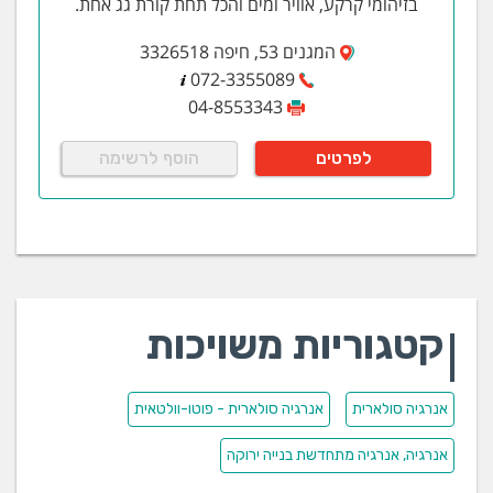
בזיהומי קרקע, אוויר ומים והכל תחת קורת גג אחת.
המגנים 53, חיפה 3326518
072-3355089
04-8553343
לפרטים
הוסף לרשימה
קטגוריות משויכות
אנרגיה סולארית
אנרגיה סולארית - פוטו-וולטאית
אנרגיה, אנרגיה מתחדשת בנייה ירוקה