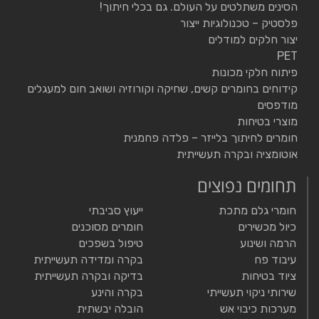
הסינים משתלטים על העולם. גם בכלי חיתוך!
פלסטיק – טכנולוגיות ייצור
יצור חלקים למודלים
PET
פיתוח חלקי מכונות
קידוחים בחומרים קשים, שחיקה וקורוזיה ושואב חום למעגלים
מודפסים
מוצרי בטיחות
חומרים לחיתוך בלייזר – פלדה פחמנית
אוטומציה ובקרה תעשייתית
תחומים נפוצים
חומרי גלם מתכת
ייעוץ סביבתי
כיול מכשירים
חומרים מסוכנים
הרמה ושינוע
טיפול בשפכים
עיבוד פח
בקרה ומדידה תעשייתית
ציוד בטיחות
בדיקה ובקרה תעשייתית
שירותי ניקוי תעשייתי
בקרה והינע
מערכות כיבוי אש
הובלה יבשתית