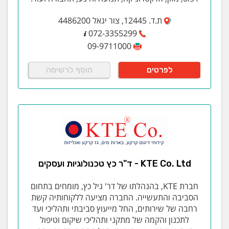
ת.ד. 12445, צור יגאל 4486200
072-3355299
09-9711000
לפרטים
הוסף לרשימה
KTE Co. Ltd - ד"ר כץ טכנולוגיות ועסקים
חברת KTE, בהנהלתו של דר' גיל כץ, מומחים בתחום
הסביבה והתעשייה. החברה מציעה ללקוחותיה קשת
רחבה של שירותים, החל מייעוץ סביבתי ותהליכי ועד
לתכנון והקמה של מתקני ותהליכי שיקום וטיפול