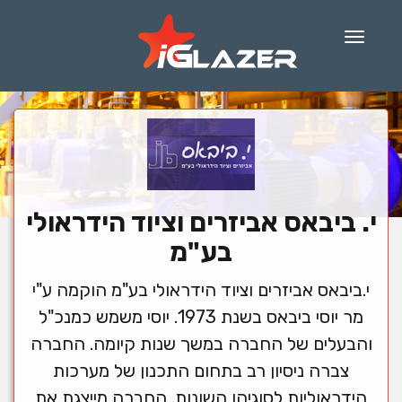
Menu
י. ביבאס אביזרים וציוד הידראולי
בע"מ
י.ביבאס אביזרים וציוד הידראולי בע"מ הוקמה ע"י
מר יוסי ביבאס בשנת 1973. יוסי משמש כמנכ"ל
והבעלים של החברה במשך שנות קיומה. החברה
צברה ניסיון רב בתחום התכנון של מערכות
הידראוליות לסוגיהן השונות. החברה מייצגת את