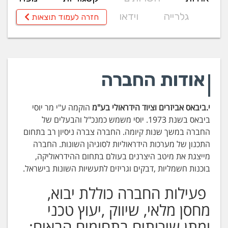
גלרייה
וידאו
חזרה לעמוד תוצאות
אודות החברה
י.ביבאס אביזרים וציוד הידראולי בע"מ
הוקמה ע"י מר יוסי
ביבאס בשנת 1973. יוסי משמש כמנכ"ל והבעלים של
החברה במשך שנות קיומה. החברה צברה ניסיון רב בתחום
התכנון של מערכות הידראוליות לסוגיהן השונות. החברה
מייצגת את מיטב היצרנים בעולם בתחום ההידראוליקה,
בוכנות חשמליות ,דבקים וגריזים לתעשיות השונות בישראל.
פעילות החברה כוללת יבוא,
מחסן מלאי, שיווק ,יעוץ טכני
ומתן שירותים בתחומים הבאים: