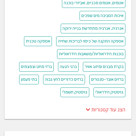
אטמים, אטמים מכניים, ואביזרי בוכנה
איכות הסביבה מים שפכים
אנרגיה, אנרגיה מתחדשת בנייה ירוקה
אספקה התקנה של כיסוי לבריכות שחייה
אספקה טכנית
בוכנות הידראוליות/משאבות הידראוליות
בקרת מבנים ומיזוג אוויר
ברגי הנעה
ברזי מחט וצמצמים
ברזים אובר-סנטרים
ברזים כדוריים לחץ גבוה
בתי פעמון
גויסטיק הידראולי
גויסטיק חשמלי
הצג עוד קטגוריות