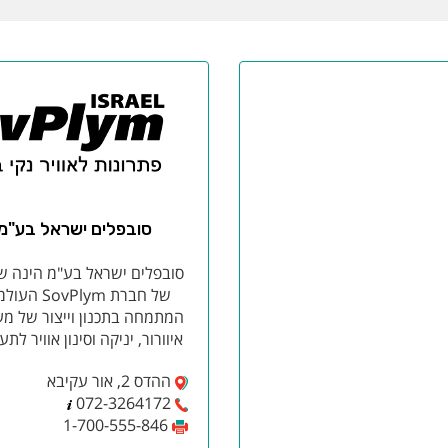
סובפלים ישראל בע"מ
סובפלים ישראל בע"מ הינה ש
של חברת SovPlym 
המתמחה בתכנון וייצור של מע
איוורור, יניקה וסינון אוויר לתע
ההדס 2, אור עקיבא
072-3264172
1-700-555-846