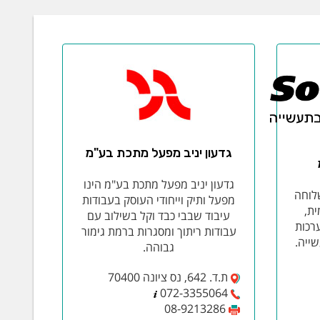
גדעון יניב מפעל מתכת בע"מ
גדעון יניב מפעל מתכת בע"מ הינו
לוחה
מפעל ותיק וייחודי העוסק בעבודות
העולמית,
עיבוד שבבי כבד וקל בשילוב עם
רכות
עבודות ריתוך ומסגרות ברמת גימור
שייה.
גבוהה.
ת.ד. 642, נס ציונה 70400
072-3355064
08-9213286