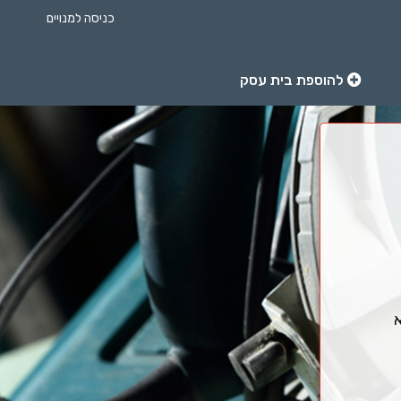
כניסה למנויים
להוספת בית עסק