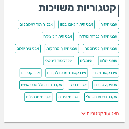
קטגוריות משויכות
אבני חיתוך
אבני חיתוך לאבן ובטון
אבני חיתוך לאלומניום
אבני חיתוך לברזל ופלדה
אבני חיתוך ליציקה
אבני חיתוך לנירוסטה
אבני חיתוך מחוזקות
אבני ציר יהלום
אופני יהלום
איזמלים
אינדקטור דיגיטלי
אינדקטור מכני
אינדקטור ממרכז לקידוח
אינדקטורים
אספקה טכנית
אקדח דבק
אקדח חום כולל סט ראשים
אקדח סיכות חשמלי
אקדחי סיכות
אקדחי תרמילים
הצג עוד קטגוריות