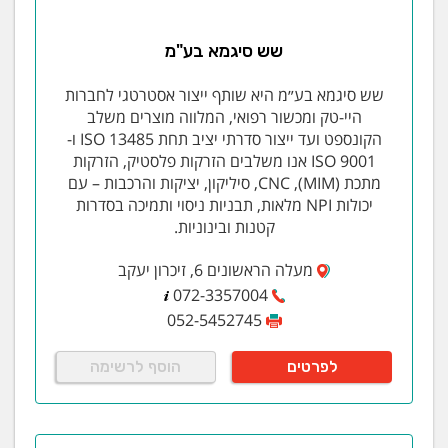
שש סיגמא בע"מ
שש סיגמא בע״מ היא שותף ייצור אסטרטגי לחברות
היי-טק ומכשור רפואי, המלווה מוצרים משלב
הקונספט ועד ייצור סדרתי יציב תחת ISO 13485 ו-
ISO 9001 אנו משלבים הזרקות פלסטיק, הזרקות
מתכת (MIM), CNC, סיליקון, יציקות והרכבות – עם
יכולות NPI מלאות, תבניות ניסוי ותמיכה בסדרות
קטנות ובינוניות.
מעלה הראשונים 6, זיכרון יעקב
072-3357004
052-5452745
לפרטים
הוסף לרשימה