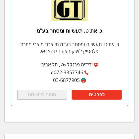
ג. את ט. תעשיות ומסחר בע"מ
ג. את ט. תעשייה ומסחר בע"מ מייצרת מוצרי מתכת
ופלסטיק לשוק האזרחי והצבאי.
ידידיה פרנקל 76, תל אביב
072-3357746
03-6877905
לפרטים
הוסף לרשימה