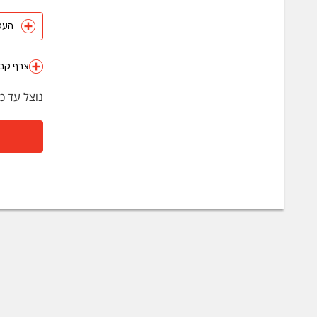
העלה 
צרף קבצ
נוצל עד כ