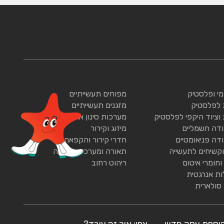
ומי ופלסטיק
מפוחים תעשייתיים
 לפלסטיק
מזגנים תעשייתיים
 וציוד היקפי לפלסטיק
מערכות סינון אוויר
ודה חשמליים
מיזוג וקירור
ודה פניאומטיים
חדרי קירור והקפאה
וקשיחים לתעשייה
תאורה ומערכות תאורה
וחומרי איטום
ריהוט רחוב
ות אנרגטית
 סולארית
וספת עסק חדש
צפו: איך זה עובד?