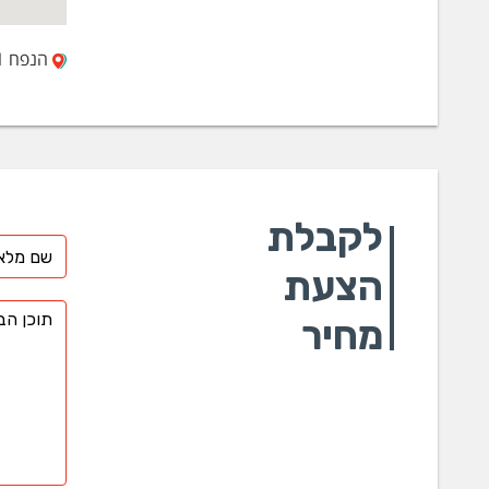
הנפח 11, אזור תעשייה חולון
לקבלת
הצעת
מחיר