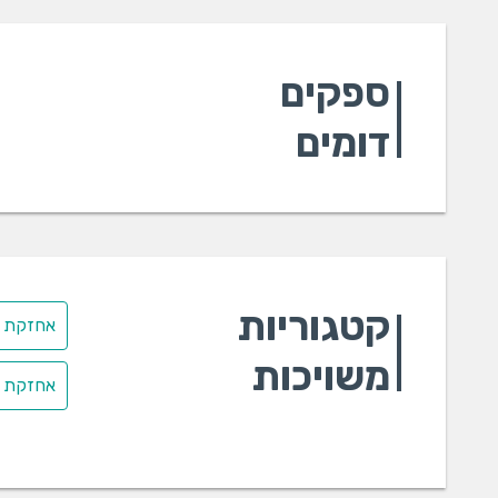
ספקים
דומים
קטגוריות
אחזקת מ
משויכות
אחזקת מע