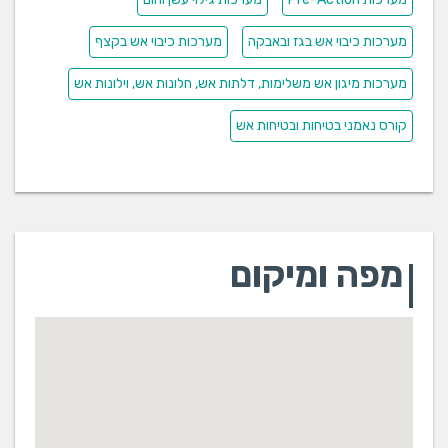
מערכות כיבוי אש בגז ובאבקה
מערכות כיבוי אש בקצף
מערכות מיגון אש משלימות, דלתות אש, חלונות אש, וילונות אש
קורס נאמני בטיחות ובטיחות אש
מפה ומיקום