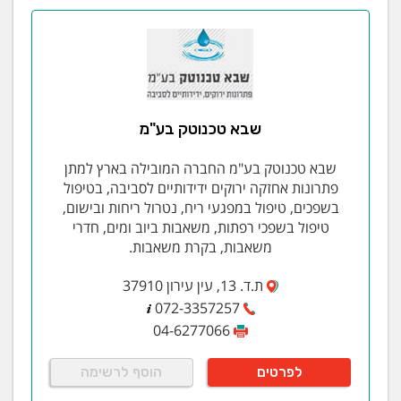
שבא טכנוטק בע"מ
שבא טכנוטק בע"מ החברה המובילה בארץ למתן
פתרונות אחזקה ירוקים ידידותיים לסביבה, בטיפול
בשפכים, טיפול במפגעי ריח, נטרול ריחות ובישום,
טיפול בשפכי רפתות, משאבות ביוב ומים, חדרי
משאבות, בקרת משאבות.
ת.ד. 13, עין עירון 37910
072-3357257
04-6277066
לפרטים
הוסף לרשימה