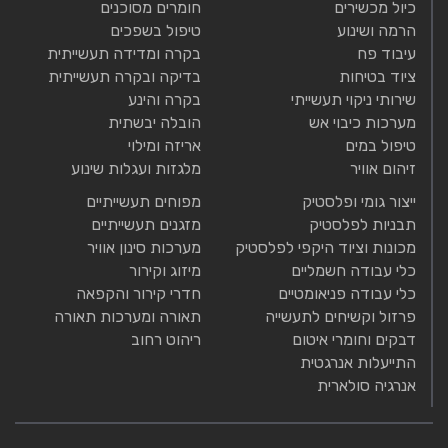
כיול מכשירים
חומרים מסוכנים
הרמה ושינוע
טיפול בשפכים
עיבוד פח
בקרה ומדידה תעשייתית
ציוד בטיחות
בדיקה ובקרה תעשייתית
שירותי ניקוי תעשייתי
בקרה והינע
מערכות כיבוי אש
הובלה יבשתית
טיפול במים
אריזה ומילוי
זיהום אוויר
מלגזות ועגלות שינוע
ייצור גומי ופלסטיק
מפוחים תעשייתיים
תבניות לפלסטיק
מזגנים תעשייתיים
מכונות וציוד היקפי לפלסטיק
מערכות סינון אוויר
כלי עבודה חשמליים
מיזוג וקירור
כלי עבודה פניאומטיים
חדרי קירור והקפאה
פרזול וקשיחים לתעשייה
תאורה ומערכות תאורה
דבקים וחומרי איטום
ריהוט רחוב
התייעלות אנרגטית
אנרגיה סולארית